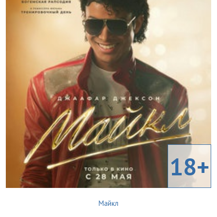
18+
Майкл