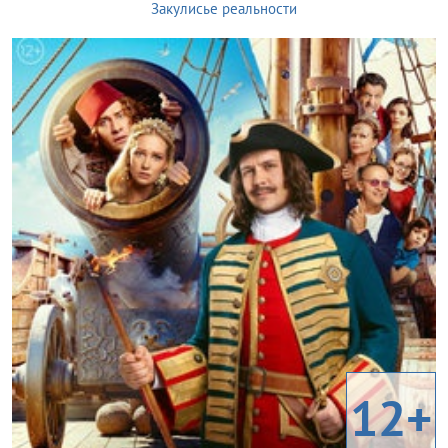
Закулисье реальности
12+