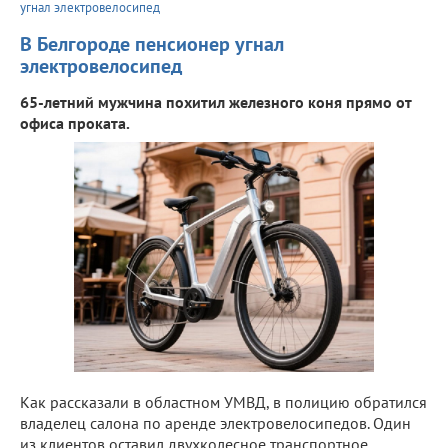
угнал электровелосипед
В Белгороде пенсионер угнал
электровелосипед
65-летний мужчина похитил железного коня прямо от
офиса проката.
Как рассказали в областном УМВД, в полицию обратился
владелец салона по аренде электровелосипедов. Один
из клиентов оставил двухколесное транспортное