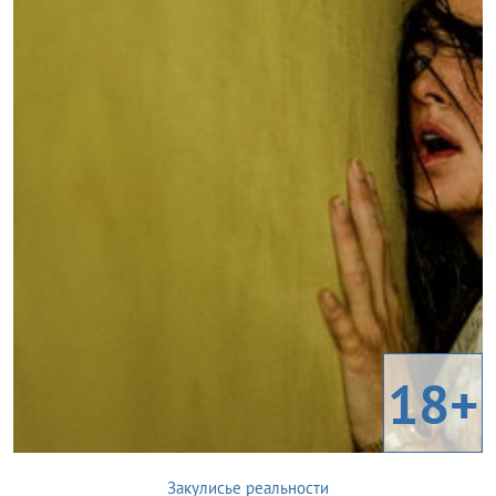
18+
Закулисье реальности