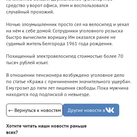
средство у ворот офиса, этим и воспользовался
случайный прохожий.
Ночью злоумышленник просто сел на велосипед и уехал
на нём к себе домой. Сотрудники уголовного розыска
быстро вычислили воришку. Им оказался ранее не
судимый житель Белгорода 1961 года рождения.
Похищенный электровелосипед стоимостью более 70
тысяч рублей изъят.
В отношении пенсионера возбуждено уголовное дело
по статье «Кража с причинением значительного ущерба».
Ему грозит до пяти лет лишения свободы. Пока мужчина
находится под подпиской о невыезде.
← Вернуться к новостям
Другие новости в
Хотите читать наши новости раньше
всех?