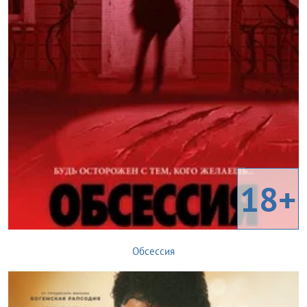
18+
Обсессия