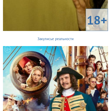
18+
Закулисье реальности