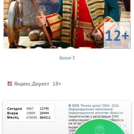
12+
Холоп 3
Яндекс.Директ
© ООО
"Регион центр" 2004 - 2026
Информационное наполнение:
Информационное агентство vRossii.ru
Свидетельство о регистрации СМИ
информационного агентства vRossii.ru
ИА № ФС 77‑35502
выдано РОСКОМНАДЗОРом 04 марта
2009г.