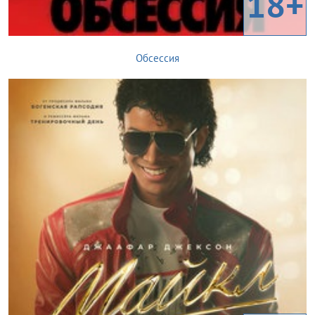
18+
Обсессия