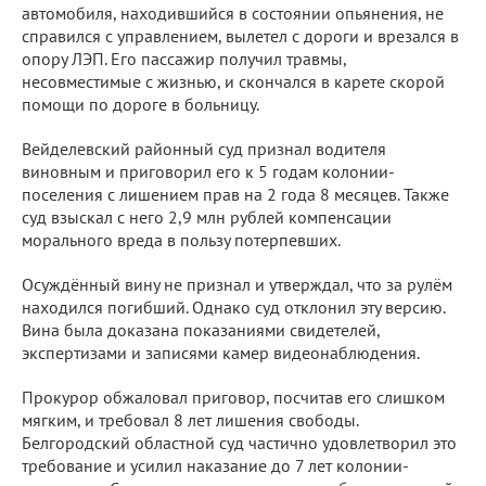
автомобиля, находившийся в состоянии опьянения, не
справился с управлением, вылетел с дороги и врезался в
опору ЛЭП. Его пассажир получил травмы,
несовместимые с жизнью, и скончался в карете скорой
помощи по дороге в больницу.
Вейделевский районный суд признал водителя
виновным и приговорил его к 5 годам колонии-
поселения с лишением прав на 2 года 8 месяцев. Также
суд взыскал с него 2,9 млн рублей компенсации
морального вреда в пользу потерпевших.
Осуждённый вину не признал и утверждал, что за рулём
находился погибший. Однако суд отклонил эту версию.
Вина была доказана показаниями свидетелей,
экспертизами и записями камер видеонаблюдения.
Прокурор обжаловал приговор, посчитав его слишком
мягким, и требовал 8 лет лишения свободы.
Белгородский областной суд частично удовлетворил это
требование и усилил наказание до 7 лет колонии-