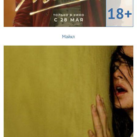
18+
Майкл