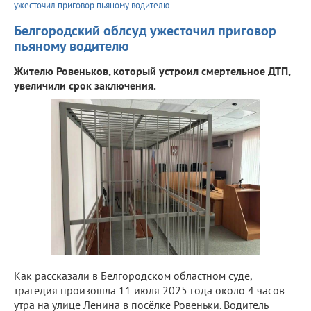
ужесточил приговор пьяному водителю
Белгородский облсуд ужесточил приговор
пьяному водителю
Жителю Ровеньков, который устроил смертельное ДТП,
увеличили срок заключения.
Как рассказали в Белгородском областном суде,
трагедия произошла 11 июля 2025 года около 4 часов
утра на улице Ленина в посёлке Ровеньки. Водитель