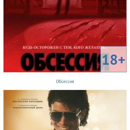
18+
Обсессия