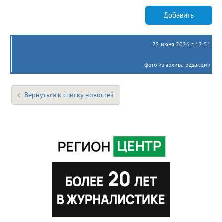
Добавить
22 июня 2026 г. 12:51
фото из архива редакции
Вернуться к списку новостей