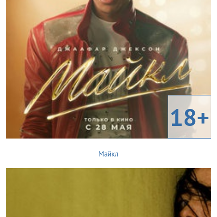
18+
Майкл