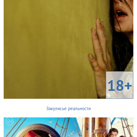
18+
Закулисье реальности