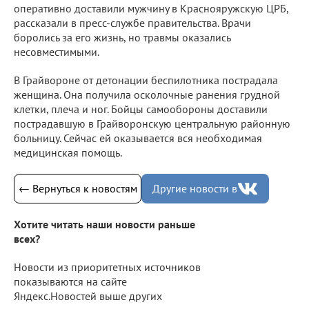
оперативно доставили мужчину в Краснояружскую ЦРБ,
рассказали в пресс-службе правительства. Врачи
боролись за его жизнь, но травмы оказались
несовместимыми.
В Грайвороне от детонации беспилотника пострадала
женщина. Она получила осколочные ранения грудной
клетки, плеча и ног. Бойцы самообороны доставили
пострадавшую в Грайворонскую центральную районную
больницу. Сейчас ей оказывается вся необходимая
медицинская помощь.
← Вернуться к новостям
Другие новости в
Хотите читать наши новости раньше
всех?
Новости из приоритетных источников
показываются на сайте
Яндекс.Новостей выше других