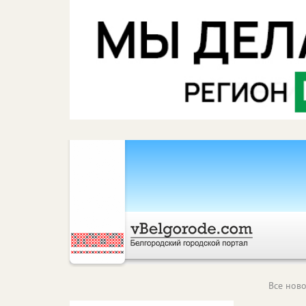
Все ново