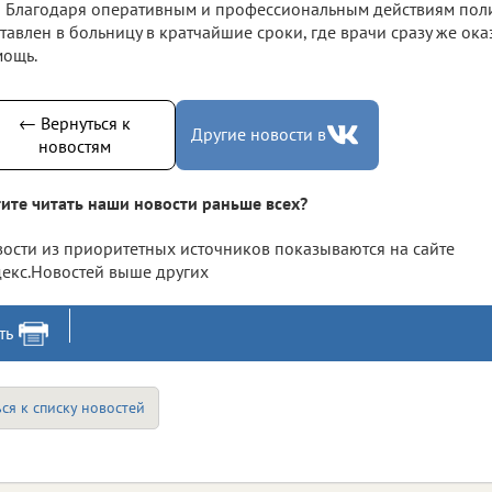
Благодаря оперативным и профессиональным действиям пол
тавлен в больницу в кратчайшие сроки, где врачи сразу же о
мощь.
← Вернуться к
Другие новости в
новостям
ите читать наши новости раньше всех?
ости из приоритетных источников показываются на сайте
екс.Новостей выше других
ть
ся к списку новостей