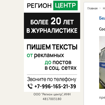
Главная
Н
Бе
Со
ООО "Регион центр", ИНН
пре
4817003180