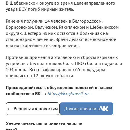
В Шебекинском округе во время целенаправленного
удара ВСУ погиб мирный житель.
Ранения получили 14 человек в Белгородском,
Борисовском, Валуйском, Ракитянском и Шебекинском
округах. Шестеро из них остаются в больницах на
стационарном лечении. Врачи делают всё возможное
для их скорейшего выздоровления.
Противник применял артиллерию и сбросы взрывных
устройств с беспилотников. Силы ПВО сбили и подавили
104 дрона. Всего зафиксировано 65 атак, удары
пришлись на 12 округов области.
Присоединяйтесь к обсуждению новостей в нашем
сообществе в ВК
→
https://vk.ru/vrossii_ru
← Вернуться к новостям
Другие новости в
Хотите читать наши новости раньше
всех?