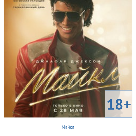
18+
Майкл