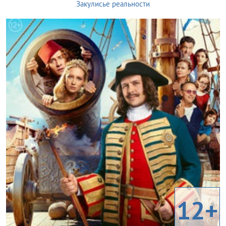
Закулисье реальности
12+