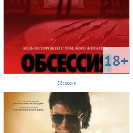
18+
Обсессия