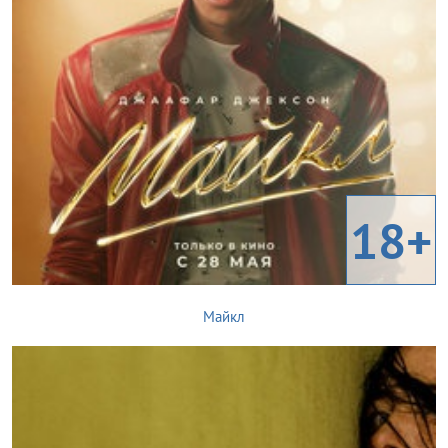
18+
Майкл