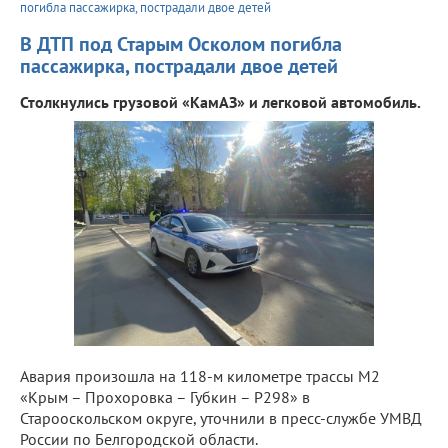
погибла пассажирка, пострадали двое детей
В ДТП под Старым Осколом погибла
пассажирка, пострадали двое детей
Столкнулись грузовой «КамАЗ» и легковой автомобиль.
Авария произошла на 118-м километре трассы М2
«Крым – Прохоровка – Губкин – Р298» в
Старооскольском округе, уточнили в пресс-службе УМВД
России по Белгородской области.