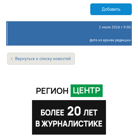
Добавить
2 июля 2026 г. 9:00
фото из архива редакции
Вернуться к списку новостей