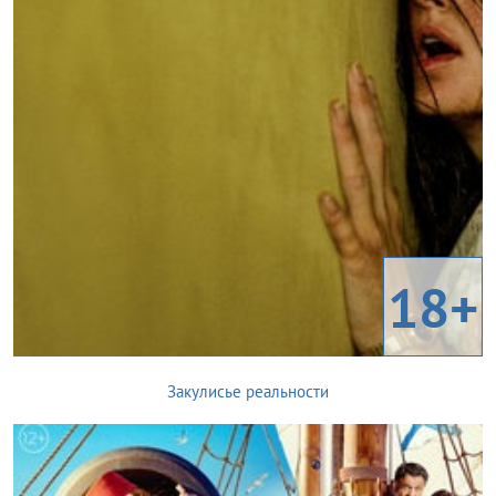
18+
Закулисье реальности