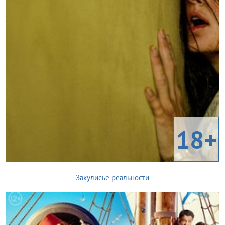
18+
Закулисье реальности