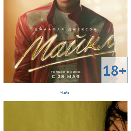
18+
Майкл