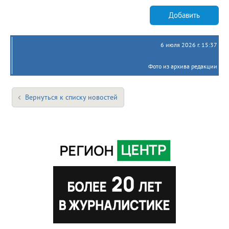
Добавить
6 июля 2026 г. 15:37
Фото из архива редакции
Вернуться к списку новостей