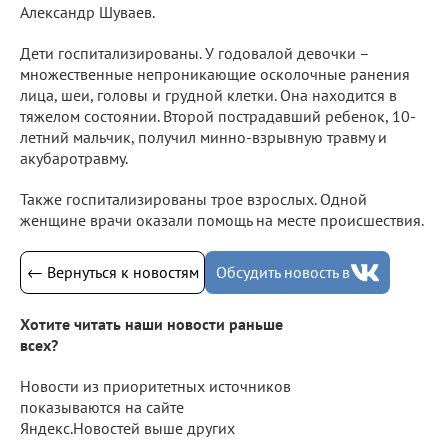
Александр Шуваев.
Дети госпитализированы. У годовалой девочки –
множественные непроникающие осколочные ранения
лица, шеи, головы и грудной клетки. Она находится в
тяжелом состоянии. Второй пострадавший ребенок, 10-
летний мальчик, получил минно-взрывную травму и
акубаротравму.
Также госпитализированы трое взрослых. Одной
женщине врачи оказали помощь на месте происшествия.
← Вернуться к новостям
Обсудить новость в
Хотите читать наши новости раньше
всех?
Новости из приоритетных источников
показываются на сайте
Яндекс.Новостей выше других