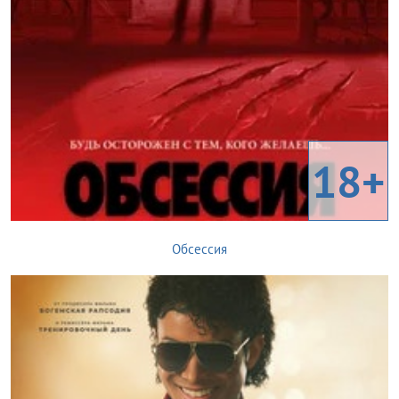
18+
Обсессия