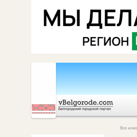
Все ново