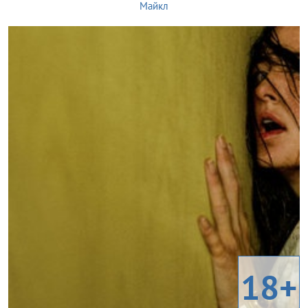
Майкл
18+