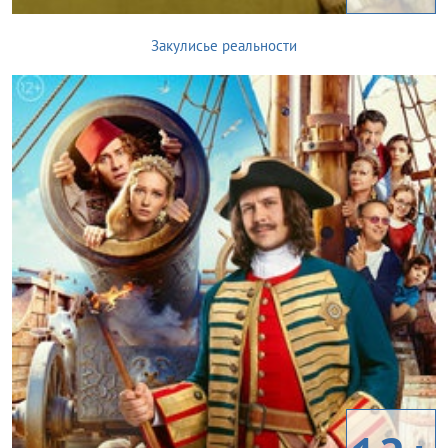
Закулисье реальности