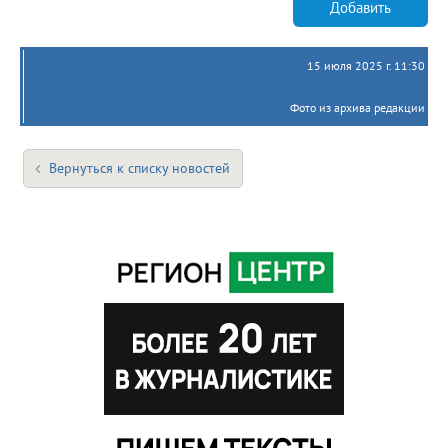
Добавить
15 июля 2025 г. 11:30
Фото из архива редакции
Вернуться к списку новостей