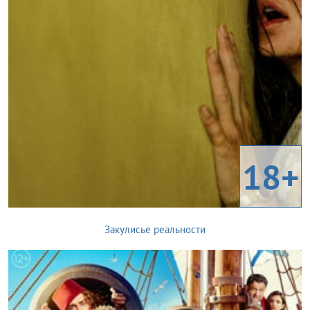
18+
Закулисье реальности