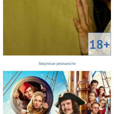
18+
Закулисье реальности