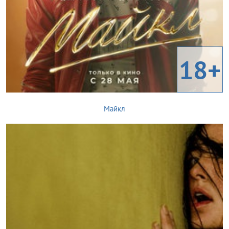
18+
Майкл