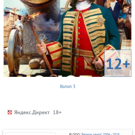
12+
Холоп 3
Яндекс.Директ
© ООО
"Регион центр" 2004 - 2026