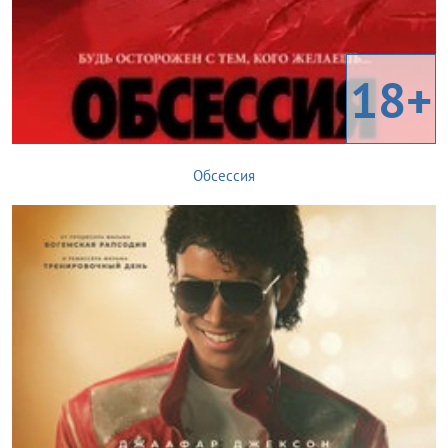
18+
Обсессия