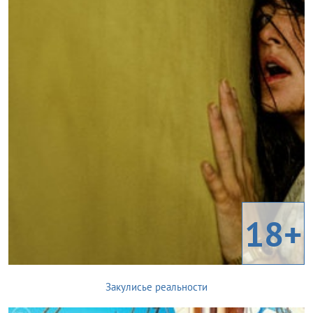
18+
Закулисье реальности