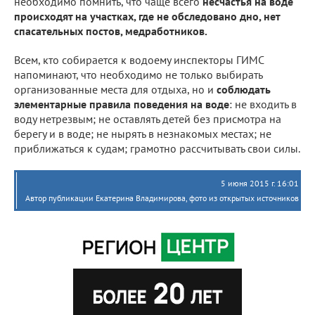
необходимо помнить, что чаще всего
несчастья на воде
происходят на участках, где не обследовано дно, нет
спасательных постов, медработников.
Всем, кто собирается к водоему инспекторы ГИМС
напоминают, что необходимо не только выбирать
организованные места для отдыха, но и
соблюдать
элементарные правила поведения на воде
: не входить в
воду нетрезвым; не оставлять детей без присмотра на
берегу и в воде; не нырять в незнакомых местах; не
приближаться к судам; грамотно рассчитывать свои силы.
5 июня 2015 г. 16:01
Автор публикации Екатерина Владимирова, фото из открытых источников