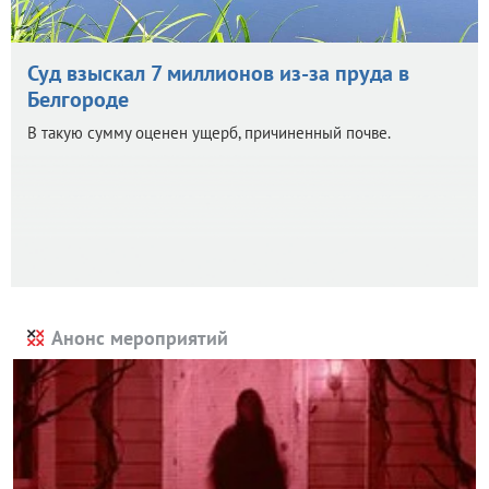
Суд взыскал 7 миллионов из-за пруда в
Белгороде
В такую сумму оценен ущерб, причиненный почве.
Анонс мероприятий