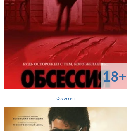
18+
Обсессия