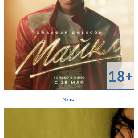
18+
Майкл