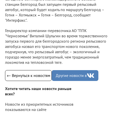
станции Белгород был запущен первый рельсовый
автобус, который будет ходить по маршруту Белгород –
Готня – Хотмыжск
–
Готня – Белгород, сообщает
"Интерфакс".
Гендиректор компании-перевозчика АО "ППК
"Черноземье" Виталий Шульгин во время торжественного
запуска первого для белгородского региона рельсового
автобуса назвал его транспортом нового поколения,
подчеркнув, что рельсовый автобус – экологичный и
гораздо менее энергозатратный, чем традиционный
локомотив на тепловозной тяге.
← Вернуться к новостям
Другие новости в
Хотите читать наши новости раньше
всех?
Новости из приоритетных источников
показываются на сайте