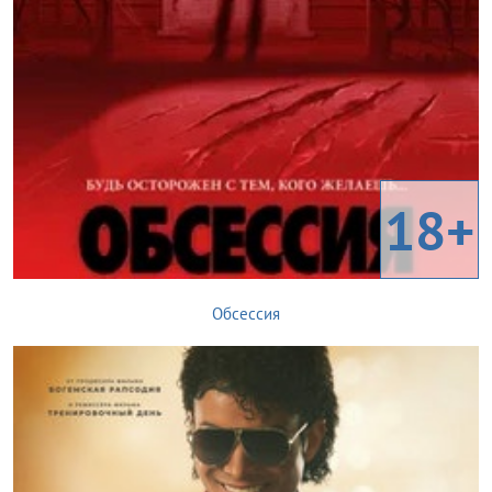
18+
Обсессия