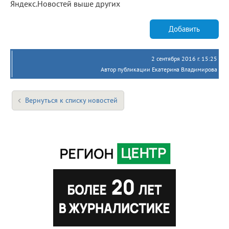
Яндекс.Новостей выше других
Добавить
2 сентября 2016 г. 15:25
Автор публикации Екатерина Владимирова
Вернуться к списку новостей