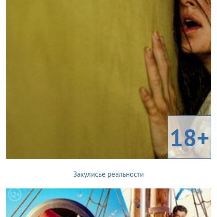
18+
Закулисье реальности