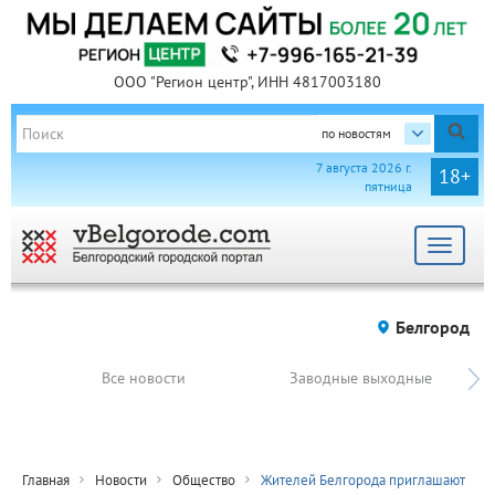
ООО "Регион центр", ИНН 4817003180
по новостям
7 августа 2026 г.
18+
пятница
Toggle
navigat
Белгород
Все новости
Заводные выходные
Главная
Новости
Общество
Жителей Белгорода приглашают