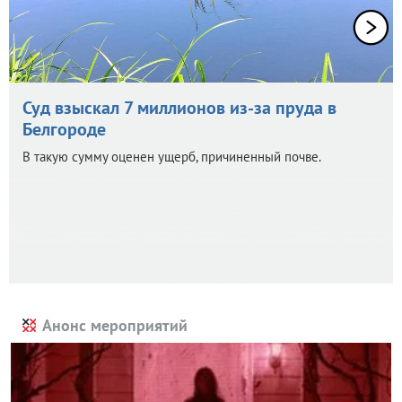
Суд взыскал 7 миллионов из-за пруда в
Белгороде
В такую сумму оценен ущерб, причиненный почве.
Анонс мероприятий