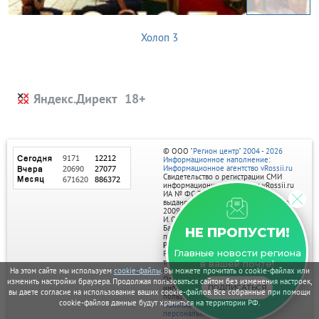
Холоп 3
Яндекс.Директ
© ООО
"Регион центр" 2004 - 2026
Информационное наполнение:
Информационное агентство vRossii.ru
Свидетельство о регистрации СМИ
информационного агентства vRossii.ru
ИА № ФС 77‑35502
выдано РОСКОМНАДЗОРом 04 марта
2009г.
И. О. Главного редактора Нарыков А. Н.
Баннеры на портале размещаются на
НЕ ПРОПУСТИ!
правах рекламы.
Реклама на портале:
Главные новости региона
Рекламное агентство "Умный маркетинг"
тел. 7-910-267-70-40,
в вашей почте!
email: umnyy.marketing@yandex.ru
На этом сайте мы используем
cookie-файлы
. Вы можете прочитать о cookie-файлах или
Отдельные публикации могут содержать
изменить настройки браузера. Продолжая пользоваться сайтом без изменения настроек,
информацию, не предназначенную для
ПОДПИСАТЬСЯ
вы даете согласие на использование ваших cookie-файлов. Все собранные при помощи
пользователей до 18 лет.
cookie-файлов данные будут храниться на территории РФ.
Политика в отношении обработки
персональных данных