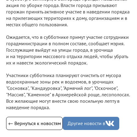
акция по уборке города. Власти города призывают
горожан принять активное участие в наведении порядка
на прилегающих территориях к дому, организациям и в
местах общего пользования.
Ожидается, что в субботнике примут участие сотрудники
горадминистрации в полном составе, сообщает мэрия.
Госслужащие выйдут на улицы города, в урочища
и на территории массового отдыха людей, чтобы убрать
их и навести экологический порядок.
Участники субботника планируют очистить от мусора
водоохранные зоны рек и водоемов, в урочищах
"Сосновка", "Кандауровка", "Армячий лог", "Оскочное",
"Массив", "Каменное" в Архиерейской роще, лесополосах.
Все желающие могут внести свою посильную лепту в
наведение порядка.
← Вернуться к новостям
Другие новости в