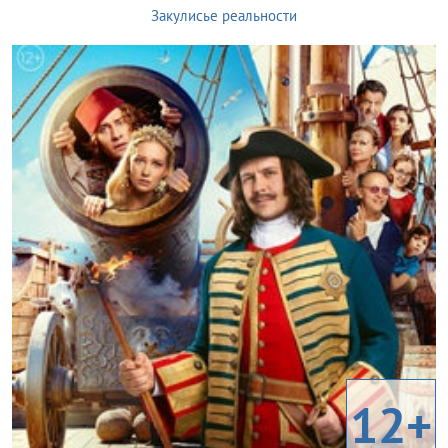
Закулисье реальности
12+