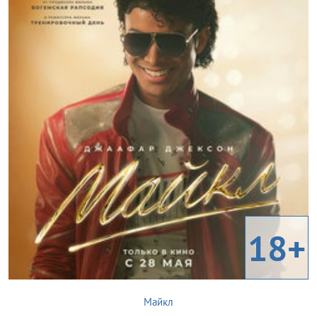
18+
Майкл