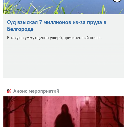
Суд взыскал 7 миллионов из-за пруда в
Белгороде
В такую сумму оценен ущерб, причиненный почве.
Анонс мероприятий