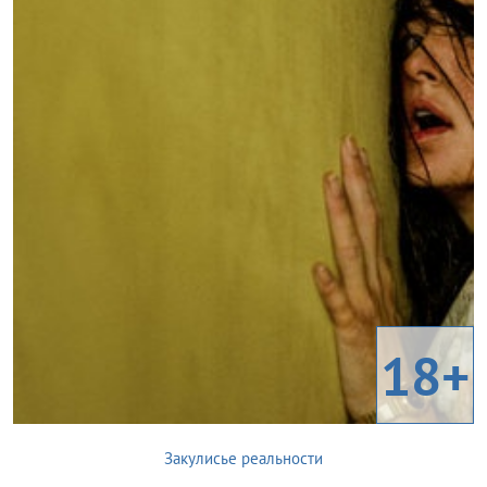
18+
Закулисье реальности