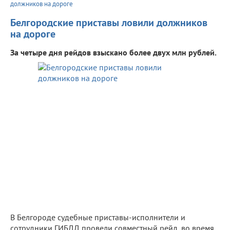
должников на дороге
Белгородские приставы ловили должников
на дороге
За четыре дня рейдов взыскано более двух млн рублей.
В Белгороде судебные приставы-исполнители и
сотрудники ГИБДД провели совместный рейд, во время