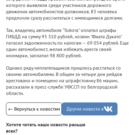
которого выявляли среди участников дорожного
движения автомобилистов-должников. 83 человека
предпочли сразу рассчитаться с имеющимися долгами.
Так, владелец автомобиля "Тойота" оплатил штрафы
ГИБДД на сумму 93 310 рублей, хозяин "Фиата Дукато"
погасил задолженность по налогам — 69 054 рублей. Еще
один автомобилист, желая избежать ареста своей
иномарки, заплатил 98 800 рублей.
Однако ряду неплательщиков пришлось расстаться со
своими автомобилями. В общем за четыре дня рейдов
арестовано и помещено на штрафстоянку 86 машин,
рассказали в пресс-службе УФССП по Белгородской
области.
← Вернуться к новостям
Другие новости в
Хотите читать наши новости раньше
всех?