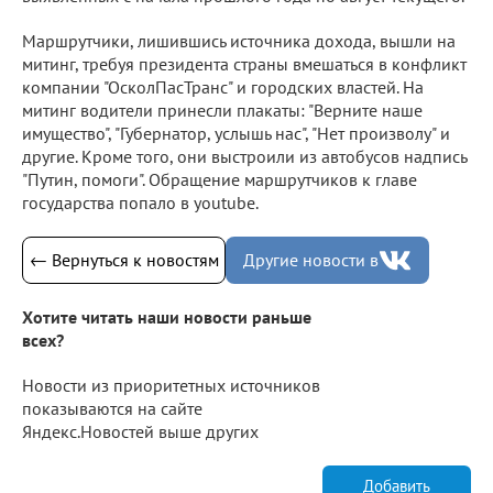
Маршрутчики, лишившись источника дохода, вышли на
митинг, требуя президента страны вмешаться в конфликт
компании "ОсколПасТранс" и городских властей. На
митинг водители принесли плакаты: "Верните наше
имущество", "Губернатор, услышь нас", "Нет произволу" и
другие. Кроме того, они выстроили из автобусов надпись
"Путин, помоги". Обращение маршрутчиков к главе
государства попало в youtube.
← Вернуться к новостям
Другие новости в
Хотите читать наши новости раньше
всех?
Новости из приоритетных источников
показываются на сайте
Яндекс.Новостей выше других
Добавить