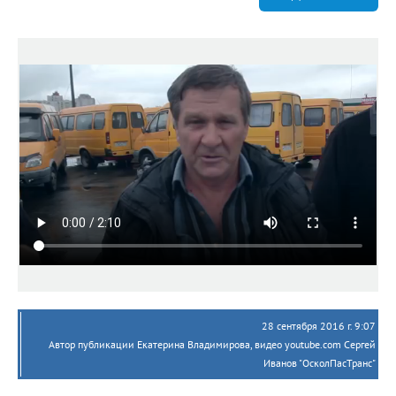
28 сентября 2016 г. 9:07
Автор публикации Екатерина Владимирова, видео youtube.com Сергей
Иванов "ОсколПасТранс"