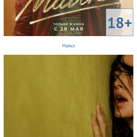
18+
Майкл