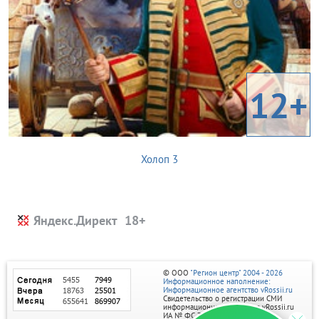
12+
Холоп 3
Яндекс.Директ
© ООО
"Регион центр" 2004 - 2026
Информационное наполнение:
Информационное агентство vRossii.ru
Свидетельство о регистрации СМИ
информационного агентства vRossii.ru
ИА № ФС 77‑35502