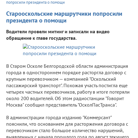
попросили президента о помощи
Старооскольские маршрутчики попросили
президента о помощи
Водители провели митинг и записали на видео
обращение к главе государства.
В Старом Осколе Белгородской области администрация
города в одностороннем порядке расторгла договор с
крупным перевозчиком — компанией "Оскольский
пассажирский транспорт". Похожая участь постигла еще
четырех частных перевозчиков, работу в итоге потеряли
около 200 водителей. Об этом радиостанции "Говорит
Москва" сообщил представитель "ОсколПасТранса".
В администрации города изданию "Коммерсант"
пояснили, что основанием для расторжения договора с
перевозчиком стало большое количество нарушений,
выявленных с начала прошлого года по август текущего.