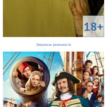
18+
Закулисье реальности