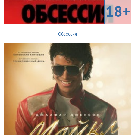
18+
Обсессия