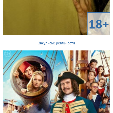
18+
Закулисье реальности