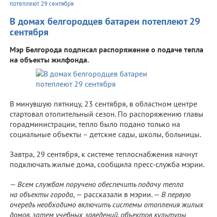
потеплеют 29 сентября
В домах белгородцев батареи потеплеют 29
сентября
Мэр Белгорода подписал распоряжение о подаче тепла
на объекты жилфонда.
В минувшую пятницу, 23 сентября, в областном центре
стартовал отопительный сезон. По распоряжению главы
горадминистрации, тепло было подано только на
социальные объекты – детские сады, школы, больницы.
Завтра, 29 сентября, к системе теплоснабжения начнут
подключать жилые дома, сообщила пресс-служба мэрии.
—
Всем службам поручено обеспечить подачу тепла
на объекты города
, — рассказали в мэрии. —
В первую
очередь необходимо включить системы отопления жилых
домов, затем учебных заведений, объектов культуры