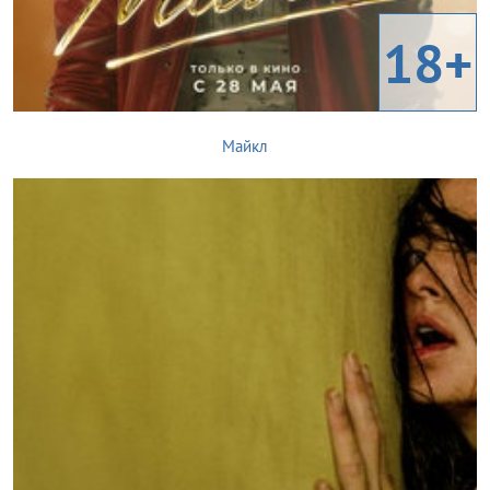
18+
Майкл