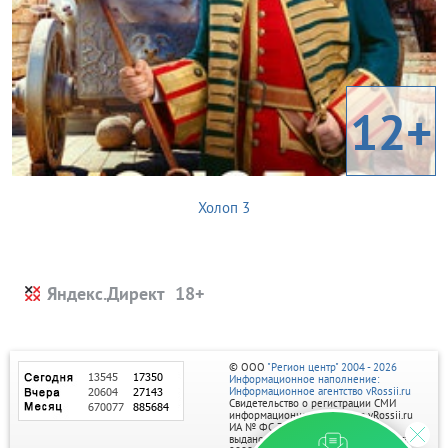
12+
Холоп 3
Яндекс.Директ
© ООО
"Регион центр" 2004 - 2026
Информационное наполнение:
Информационное агентство vRossii.ru
Свидетельство о регистрации СМИ
информационного агентства vRossii.ru
ИА № ФС 77‑35502
выдано РОСКОМНАДЗОРом 04 марта