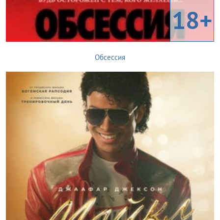
18+
Обсессия