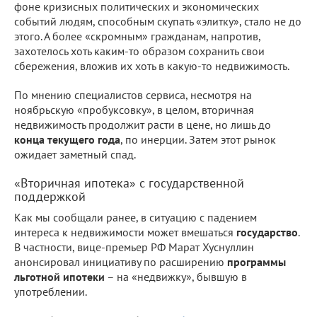
фоне кризисных политических и экономических
событий людям, способным скупать «элитку», стало не до
этого. А более «скромным» гражданам, напротив,
захотелось хоть каким-то образом сохранить свои
сбережения, вложив их хоть в какую-то недвижимость.
По мнению специалистов сервиса, несмотря на
ноябрьскую «пробуксовку», в целом, вторичная
недвижимость продолжит расти в цене, но лишь до
конца текущего года
, по инерции. Затем этот рынок
ожидает заметный спад.
«Вторичная ипотека» с государственной
поддержкой
Как мы сообщали ранее, в ситуацию с падением
интереса к недвижимости может вмешаться
государство
.
В частности, вице-премьер РФ Марат Хуснуллин
анонсировал инициативу по расширению
программы
льготной ипотеки
– на «недвижку», бывшую в
употреблении.