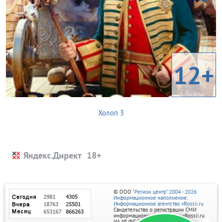
12+
Холоп 3
Яндекс.Директ
© ООО
"Регион центр" 2004 - 2026
Информационное наполнение:
Информационное агентство vRossii.ru
Свидетельство о регистрации СМИ
информационного агентства vRossii.ru
ИА № ФС 77‑35502