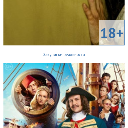
18+
Закулисье реальности