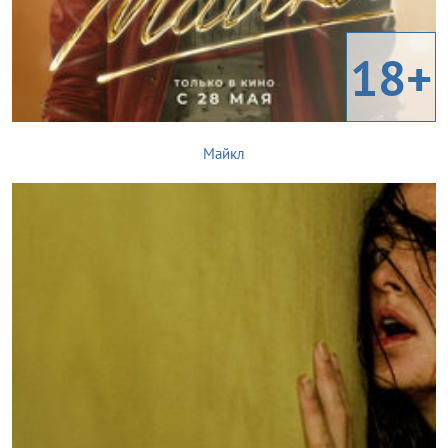
18+
Майкл