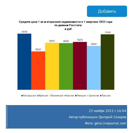
Добавить
23 ноября 2022 г. 16:04
Автор публикации Григорий Сахаров
Фото: gelio.livejournal.com