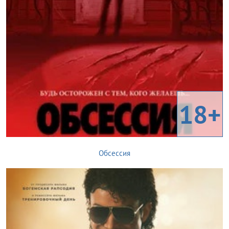
18+
Обсессия