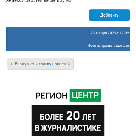
Добавить
23 января 2025 г. 12:09
Фото из архива редакции
Вернуться к списку новостей