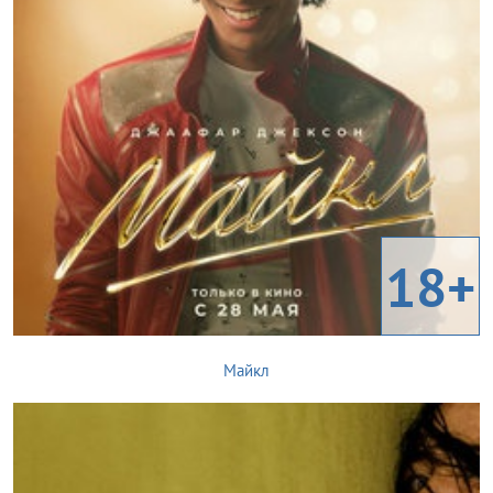
18+
Майкл