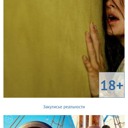
18+
Закулисье реальности