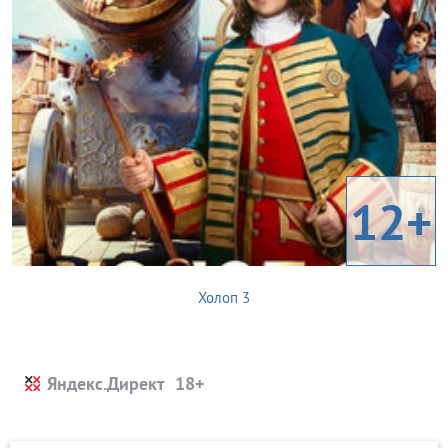
12+
Холоп 3
Яндекс.Директ