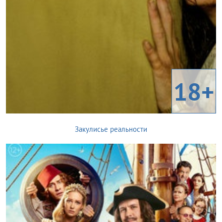
18+
Закулисье реальности