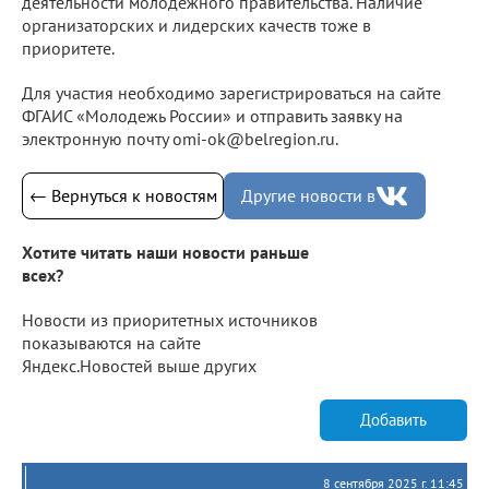
деятельности молодежного правительства. Наличие
организаторских и лидерских качеств тоже в
приоритете.
Для участия необходимо зарегистрироваться на сайте
ФГАИС «Молодежь России» и отправить заявку на
электронную почту omi-ok@belregion.ru.
← Вернуться к новостям
Другие новости в
Хотите читать наши новости раньше
всех?
Новости из приоритетных источников
показываются на сайте
Яндекс.Новостей выше других
Добавить
8 сентября 2025 г. 11:45