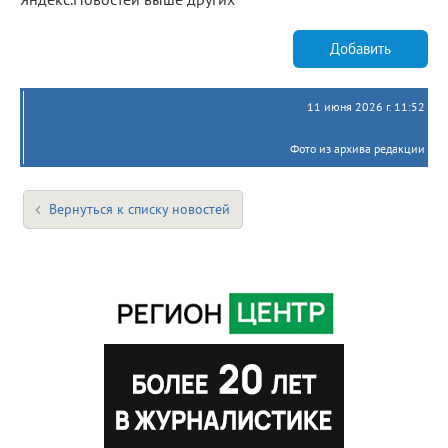
Добавить
11 июня 2026 г. 11:52
Фото из архива редакции
Вернуться к списку новостей