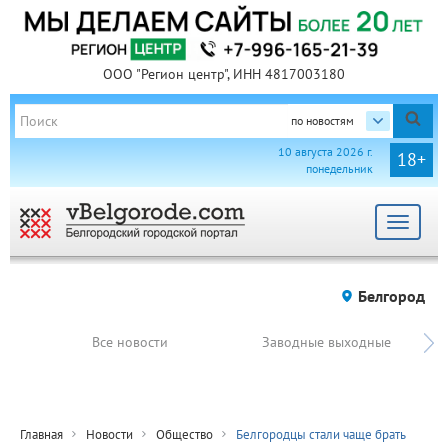
ООО "Регион центр", ИНН 4817003180
по новостям
10 августа 2026 г.
18+
понедельник
Toggle
navigat
Белгород
Все новости
Заводные выходные
Главная
Новости
Общество
Белгородцы стали чаще брать