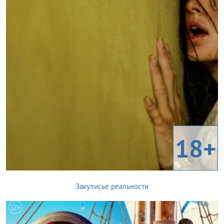
18+
Закулисье реальности