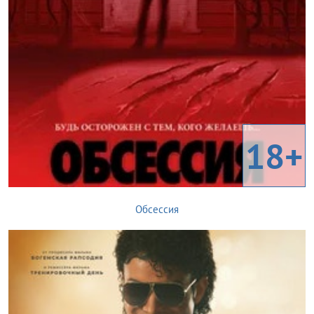
18+
Обсессия