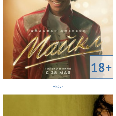
18+
Майкл