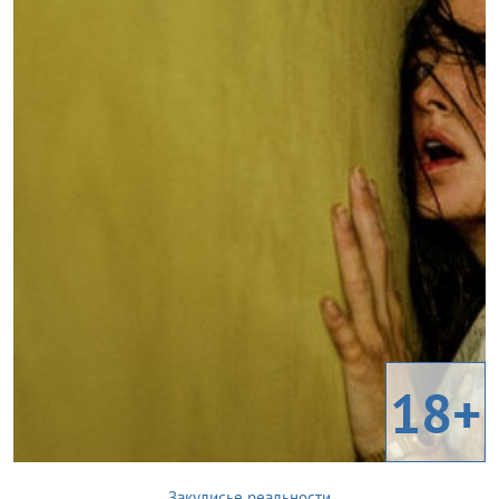
18+
Закулисье реальности