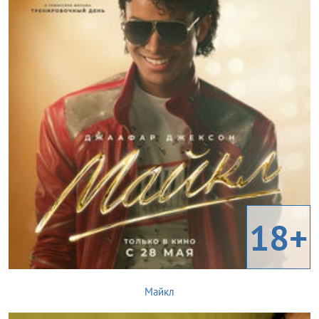
18+
Майкл