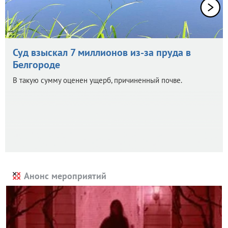
Суд взыскал 7 миллионов из-за пруда в
Белгороде
В такую сумму оценен ущерб, причиненный почве.
Анонс мероприятий