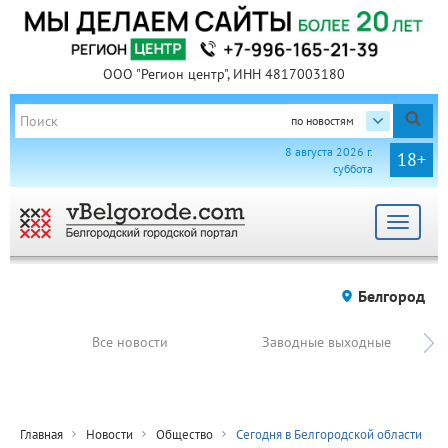
ООО "Регион центр", ИНН 4817003180
по новостям
8 августа 2026 г.
18+
суббота
Toggle
navigat
Белгород
Все новости
Заводные выходные
Главная
Новости
Общество
Сегодня в Белгородской области