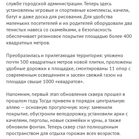
службе городской администрации. Теперь здесь
установлены игровые и спортивные комплексы, качели,
батут и даже доска для рисования. Для удобства
маленьких посетителей и их родителей оборудовали два
тенистых навеса со скамейками, а безопасность
обеспечивает резиновое покрытие площадью более 400
квадратных метров.
Преобразилась и прилегающая территория: уложено
почти 500 квадратных метров новой плитки, проложены
удобные дорожки к площадке, смонтированы 11 опор с
современным освещением и засеян свежий газон на
площади свыше 1000 «квадратов».
Напомним, первый этап обновления сквера прошел в
прошлом году. Тогда привели в порядок центральную
аллею — основную прогулочную зону: заменили
покрытие, обустроили велодорожку, установили арки с
качелями, перголы, новые скамейки и урны, а также
обновили фонтан. Теперь сквер стал полноценным
пространством для отдыха горожан всех возрастов.