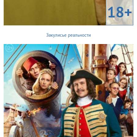
18+
Закулисье реальности