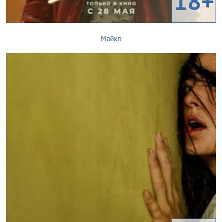
18+
Майкл