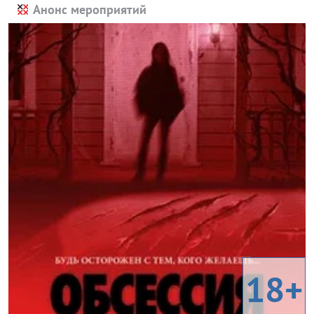
Анонс мероприятий
18+