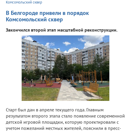
Комсомольский сквер
В Белгороде привели в порядок
Комсомольский сквер
Закончился второй этап масштабной реконструкции.
Старт был дан в апреле текущего года. Главным
результатом второго этапа стало появление современной
детской игровой площадки, которую проектировали с
учетом пожеланий местных жителей, пояснили в пресс-