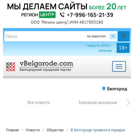
ООО "Регион центр", ИНН 4817003180
по новостям
7 августа 2026 г.
18+
пятница
Toggle
navigat
Белгород
Все новости
Заводные выходные
Главная
Новости
Общество
В Белгороде привели в порядок