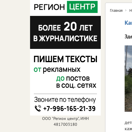
Главная
Н
Ка
Зд
ООО "Регион центр", ИНН
дет
4817003180
каж