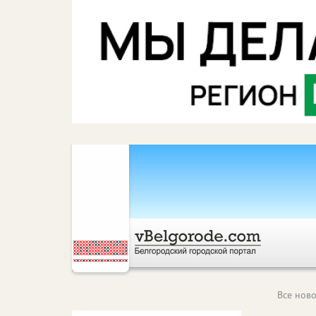
Все ново