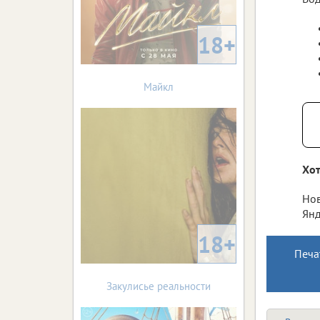
18+
Майкл
Хот
Нов
Янд
18+
Печа
Закулисье реальности