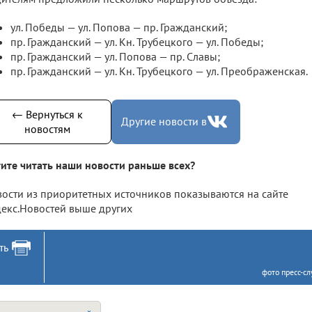
ул. Победы — ул. Попова — пр. Гражданский;
пр. Гражданский — ул. Кн. Трубецкого — ул. Победы;
пр. Гражданский — ул. Попова — пр. Славы;
пр. Гражданский — ул. Кн. Трубецкого — ул. Преображенская.
← Вернуться к
Другие новости в
новостям
ите читать наши новости раньше всех?
ости из приоритетных источников показываются на сайте
екс.Новостей выше других
ть
фото пресс-с