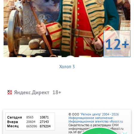
12+
Холоп 3
Яндекс.Директ
© ООО
"Регион центр" 2004 - 2026
Информационное наполнение:
Информационное агентство vRossii.ru
Свидетельство о регистрации СМИ
информационного агентства vRossii.ru
ИА № ФС 77‑35502