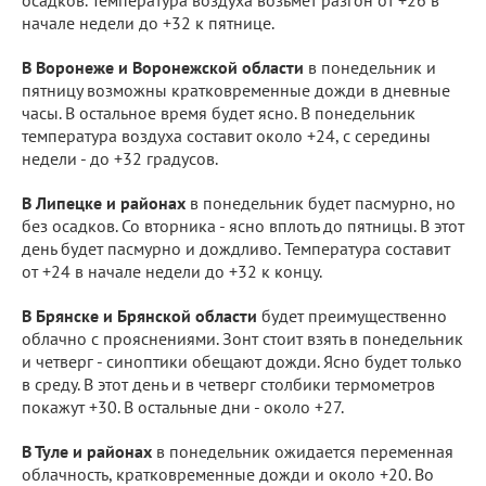
начале недели до +32 к пятнице.
В Воронеже и Воронежской области
в понедельник и
пятницу возможны кратковременные дожди в дневные
часы. В остальное время будет ясно. В понедельник
температура воздуха составит около +24, с середины
недели - до +32 градусов.
В Липецке и районах
в понедельник будет пасмурно, но
без осадков. Со вторника - ясно вплоть до пятницы. В этот
день будет пасмурно и дождливо. Температура составит
от +24 в начале недели до +32 к концу.
В Брянске и Брянской области
будет преимущественно
облачно с прояснениями. Зонт стоит взять в понедельник
и четверг - синоптики обещают дожди. Ясно будет только
в среду. В этот день и в четверг столбики термометров
покажут +30. В остальные дни - около +27.
В Туле и районах
в понедельник ожидается переменная
облачность, кратковременные дожди и около +20. Во