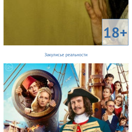
18+
Закулисье реальности