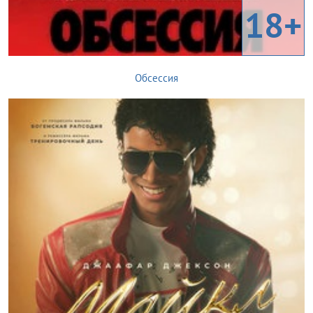
18+
Обсессия