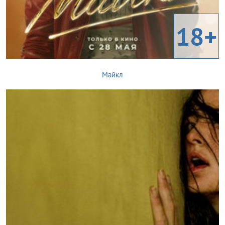
18+
Майкл