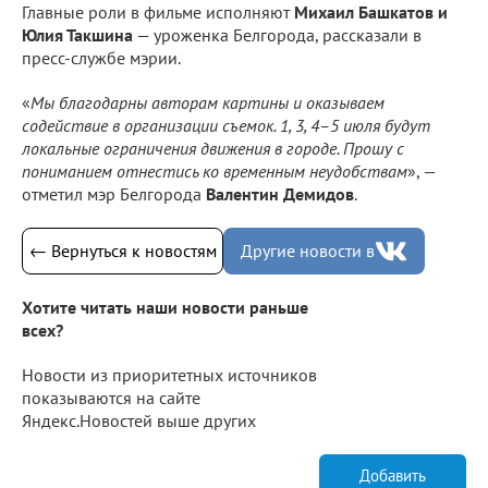
Главные роли в фильме исполняют
Михаил Башкатов и
Юлия Такшина
— уроженка Белгорода, рассказали в
пресс-службе мэрии.
«
Мы благодарны авторам картины и оказываем
содействие в организации съемок. 1, 3, 4–5 июля будут
локальные ограничения движения в городе. Прошу с
пониманием отнестись ко временным неудобствам
», —
отметил мэр Белгорода
Валентин Демидов
.
← Вернуться к новостям
Другие новости в
Хотите читать наши новости раньше
всех?
Новости из приоритетных источников
показываются на сайте
Яндекс.Новостей выше других
Добавить