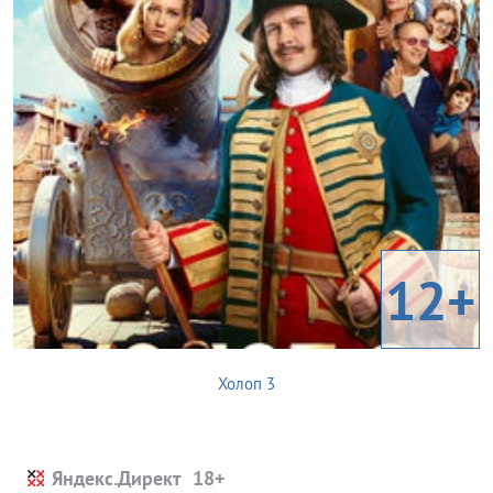
12+
Холоп 3
Яндекс.Директ