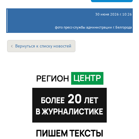
30 июня 2026 г. 10:26
фото пресс-службы администрации г. Белгорода
Вернуться к списку новостей