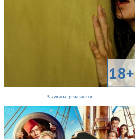
18+
Закулисье реальности