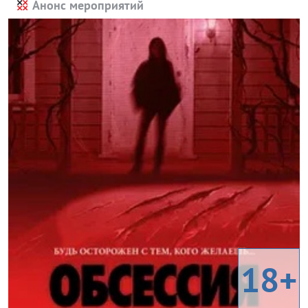
Анонс мероприятий
18+