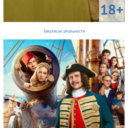
18+
Закулисье реальности