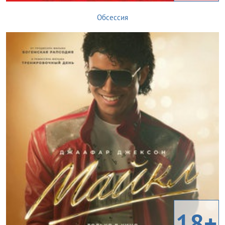
Обсессия
18+