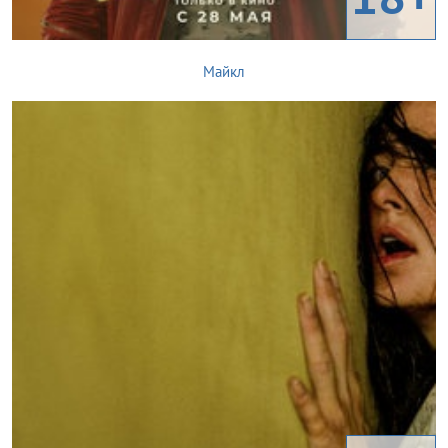
Майкл