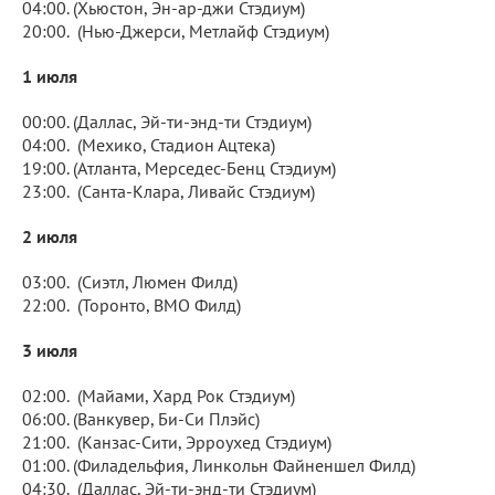
04:00. (Хьюстон, Эн-ар-джи Стэдиум)
20:00. (Нью-Джерси, Метлайф Стэдиум)
1 июля
00:00. (Даллас, Эй-ти-энд-ти Стэдиум)
04:00. (Мехико, Стадион Ацтека)
19:00. (Атланта, Мерседес-Бенц Стэдиум)
23:00. (Санта-Клара, Ливайс Стэдиум)
2 июля
03:00. (Сиэтл, Люмен Филд)
22:00. (Торонто, BMO Филд)
3 июля
02:00. (Майами, Хард Рок Стэдиум)
06:00. (Ванкувер, Би-Си Плэйс)
21:00. (Канзас-Сити, Эрроухед Стэдиум)
01:00. (Филадельфия, Линкольн Файненшел Филд)
04:30. (Даллас, Эй-ти-энд-ти Стэдиум)