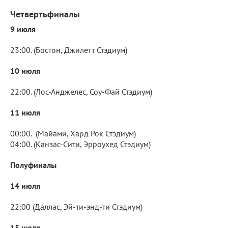
Четвертьфиналы
9 июля
23:00. (Бостон, Джилетт Стэдиум)
10 июля
22:00. (Лос-Анджелес, Соу-Фай Стэдиум)
11 июля
00:00. (Майами, Хард Рок Стэдиум)
04:00. (Канзас-Сити, Эрроухед Стэдиум)
Полуфиналы
14 июля
22:00 (Даллас, Эй-ти-энд-ти Стэдиум)
15 июля