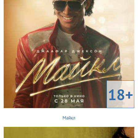
18+
Майкл