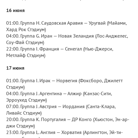
16 июня
01:00. Группа H. Саудовская Аравия — Уругвай (Майами,
Хард Рок Стэдиум)
04:00. Группа G. Иран — Новая Зеландия (Лос-Анджелес,
Соу-Фай Стэдиум)
22:00. Группа I. Франция — Сенегал (Нью-Джерси,
Метлайф Стэдиум)
17 июня
01:00. Группа I. Ирак — Норвегия (Фоксборо, Джилетт
Стэдиум)
04:00. Группа J. Аргентина — Алжир (Канзас-Сити,
Эрроухед Стэдиум)
07:00. Группа J. Австрия — Иордания (Санта-Клара,
Ливайс Стэдиум)
20:00. Группа K. Португалия — ДР Конго (Хьюстон, Эн-ар-
джи Стэдиум)
23:00. Группа L. Англия — Хорватия (Арлингтон, Эй-ти-