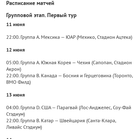
Расписание матчей
Групповой этап. Первый тур
11 июня
22:00. Группа A. Мексика — ЮАР (Мехико, Стадион Ацтека)
12 июня
05:00. Группа A. Южная Корея — Чехия (Сапопан, Стадион
Акрон)
22:00. Группа B. Канада — Босния и Герцеговина (Торонто,
BMO Филд)
13 июня
04:00. Группа D. США — Парагвай (Лос-Анджелес, Соу-Фай
Стэдиум)
22:00. Группа B. Катар — Швейцария (Санта-Клара,
Ливайс Стэдиум)