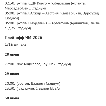
02:30. Группа K. ДР Конго — Узбекистан (Атланта,
Мерседес-Бенц Стэдиум)
05:00. Группа J. Алжир — Австрия (Канзас-Сити, Эрроухед
Стэдиум)
05:00. Группа J. Иордания — Аргентина (Арлингтон, Эй-ти-
энд-ти Стэдиум)
Плей-офф ЧМ-2026
1/16 финала
28 июня
22:00. (Лос-Анджелес, Соу-Фай Стэдиум)
29 июня
20:00. (Бостон, Джилетт Стэдиум)
23:30. (Гуадалупе, Стадион ББВА)
30 июня