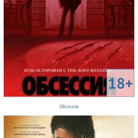
18+
Обсессия