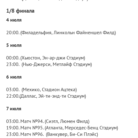
1/8 финала
4 июля
20:00. (Филадельфия, Линкольн Файненшел Филд)
5 июля
00:00. (Хьюстон, Эн-ар-джи Стэдиум)
23:00. (Нью-Джерси, Метлайф Стэдиум)
6 июля
03:00. (Мехико, Стадион Ацтека)
22:00.(Даллас, Эй-ти-энд-ти Стэдиум)
7 июля
03:00. Матч №94. (Сиэтл, Люмен Филд)
19:00. Матч №95. (Атланта, Мерседес-Бенц Стэдиум)
23:00. Матч №96. (Ванкувер, Би-Си Плэйс)