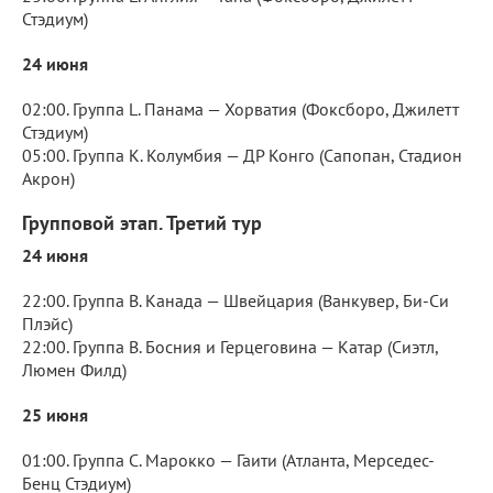
Стэдиум)
24 июня
02:00. Группа L. Панама — Хорватия (Фоксборо, Джилетт
Стэдиум)
05:00. Группа K. Колумбия — ДР Конго (Сапопан, Стадион
Акрон)
Групповой этап. Третий тур
24 июня
22:00. Группа B. Канада — Швейцария (Ванкувер, Би-Си
Плэйс)
22:00. Группа B. Босния и Герцеговина — Катар (Сиэтл,
Люмен Филд)
25 июня
01:00. Группа C. Марокко — Гаити (Атланта, Мерседес-
Бенц Стэдиум)