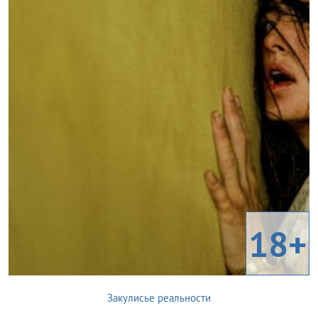
18+
Закулисье реальности