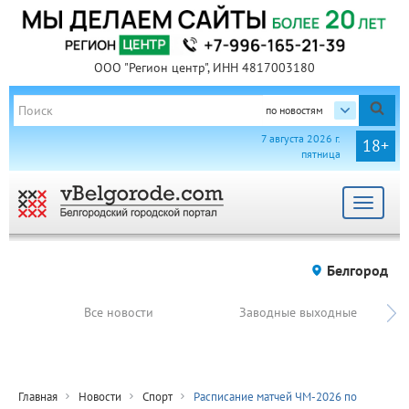
ООО "Регион центр", ИНН 4817003180
по новостям
7 августа 2026 г.
18+
пятница
Toggle
navigat
Белгород
Все новости
Заводные выходные
Главная
Новости
Спорт
Расписание матчей ЧМ-2026 по