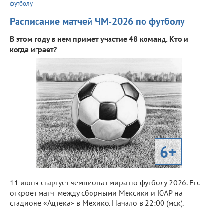
футболу
Расписание матчей ЧМ-2026 по футболу
В этом году в нем примет участие 48 команд. Кто и
когда играет?
6+
11 июня стартует чемпионат мира по футболу 2026. Его
откроет матч между сборными Мексики и ЮАР на
стадионе «Ацтека» в Мехико. Начало в 22:00 (мск).