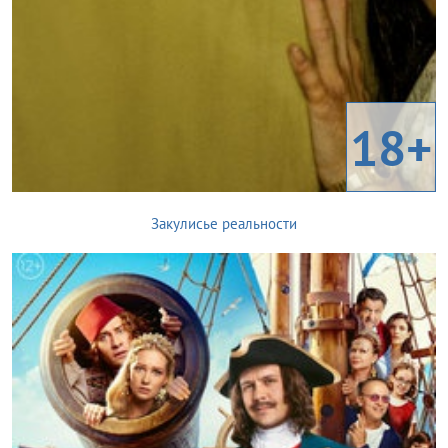
18+
Закулисье реальности