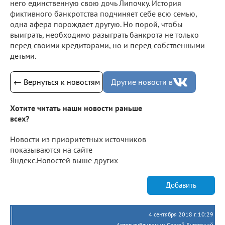
него единственную свою дочь Липочку. История
фиктивного банкротства подчиняет себе всю семью,
одна афера порождает другую. Но порой, чтобы
выиграть, необходимо разыграть банкрота не только
перед своими кредиторами, но и перед собственными
детьми.
← Вернуться к новостям
Другие новости в
Хотите читать наши новости раньше
всех?
Новости из приоритетных источников
показываются на сайте
Яндекс.Новостей выше других
Добавить
4 сентября 2018 г. 10:29
Автор публикации Сергей Бугорский