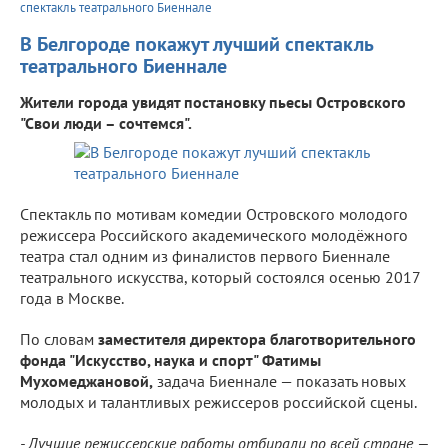
спектакль театрального Биеннале
В Белгороде покажут лучший спектакль
театрального Биеннале
Жители города увидят постановку пьесы Островского
"Свои люди – сочтемся".
Спектакль по мотивам комедии Островского молодого
режиссера Российского академического молодёжного
театра стал одним из финалистов первого Биеннале
театрального искусства, который состоялся осенью 2017
года в Москве.
По словам
заместителя директора благотворительного
фонда "Искусство, наука и спорт" Фатимы
Мухомеджановой,
задача Биеннале — показать новых
молодых и талантливых режиссеров российской сцены.
- Лучшие режиссерские работы отбирали по всей стране —