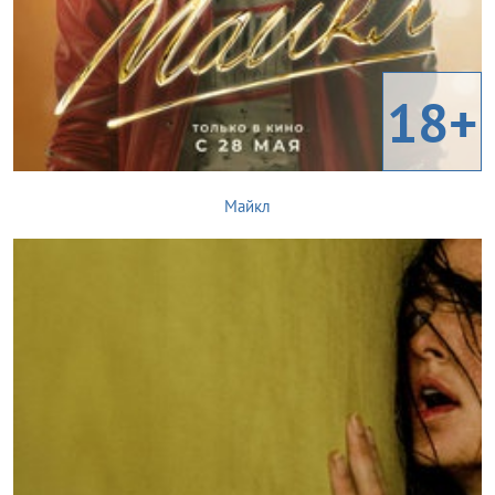
18+
Майкл