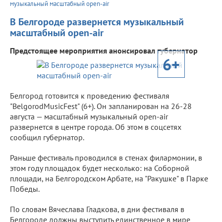
музыкальный масштабный open-air
В Белгороде развернется музыкальный
масштабный open-air
Предстоящее мероприятия анонсировал губернатор
6+
Белгород готовится к проведению фестиваля
"BelgorodMusicFest" (6+). Он запланирован на 26-28
августа — масштабный музыкальный open-air
развернется в центре города. Об этом в соцсетях
сообщил губернатор.
Раньше фестиваль проводился в стенах филармонии, в
этом году площадок будет несколько: на Соборной
площади, на Белгородском Арбате, на "Ракушке" в Парке
Победы.
По словам Вячеслава Гладкова, в дни фестиваля в
Белгороде должны выступить единственное в мире