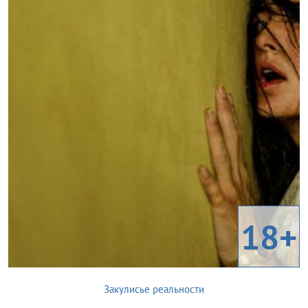
18+
Закулисье реальности