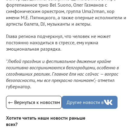
фортепианное трио Bel Suono, Олег Газманов с
симфоническим оркестром, группа Uma2rman, хор
имени М.Е. Пятницкого, а также оперные исполнители и
артисты балета, DJ, музыканты и актеры.
Глава региона подчеркнул, что человек не может
постоянно находиться в стрессе, ему нужна
эмоциональная разрядка.
"Любой праздник и фестивальное движение крайне
позитивно воспринимаются белгородцами, особенно в
сегодняшних реалиях. Главное для нас сейчас — вопрос
безопасности, мы все прекрасно понимаем",-
отметил
губернатор.
← Вернуться к новостям
Другие новости в
Хотите читать наши новости раньше
всех?