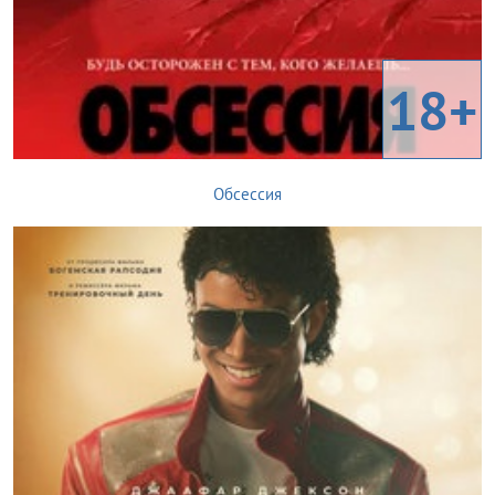
18+
Обсессия