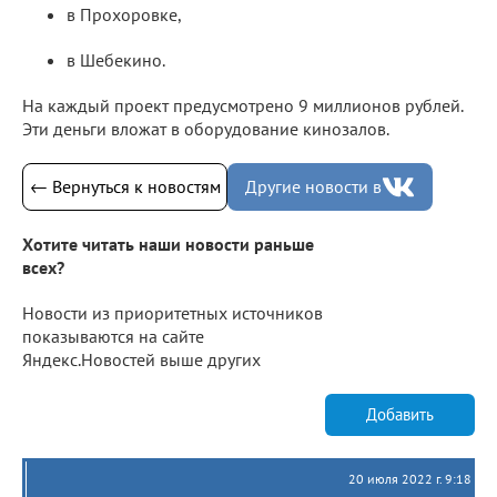
в Прохоровке,
в Шебекино.
На каждый проект предусмотрено 9 миллионов рублей.
Эти деньги вложат в оборудование кинозалов.
← Вернуться к новостям
Другие новости в
Хотите читать наши новости раньше
всех?
Новости из приоритетных источников
показываются на сайте
Яндекс.Новостей выше других
Добавить
20 июля 2022 г. 9:18