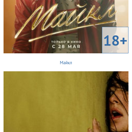
18+
Майкл