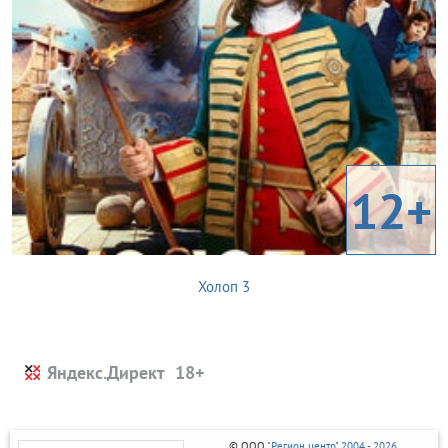
12+
Холоп 3
Яндекс.Директ
© ООО
"Регион центр" 2004 - 2026