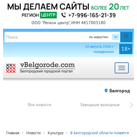
ООО "Регион центр", ИНН 4817003180
по новостям
10 августа 2026 г.
18+
понедельник
Toggle
navigat
Белгород
Все новости
Заводные выходные
Главная
Новости
Культура
В Белгородской области появятся