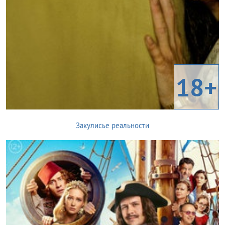
18+
Закулисье реальности