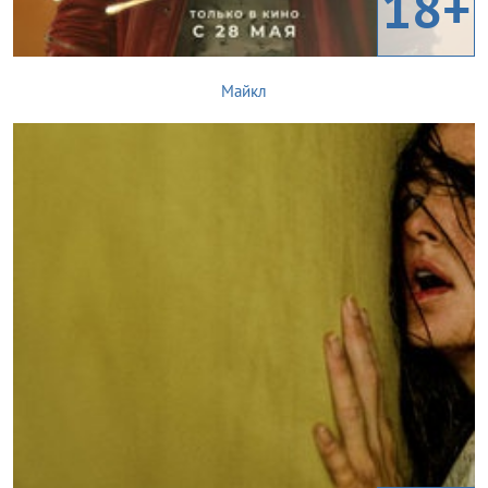
18+
Майкл