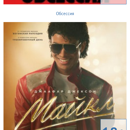
Обсессия