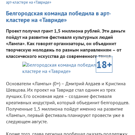
арт-кластере на «Тавриде»
Белгородская команда победила в арт-
кластере на «Тавриде»
Проект получил грант 1,5 миллиона рублей. Эти деньги
пойдут на развитие фестиваля культурных людей
«Лампа». Как говорят организаторы, он объединит
творческую молодежь по разным направлениям – от
классического искусства до современного танца.
18+
Основатели «Лампы» (0+) – Дмитрий Алдаев и Кристина
Шевцова. Их проект на Тавриде стал одним из трех
лучших. Его основная идея – создание фестиваля
креативных индустрий, который объединит белгородцев.
Полученные 1,5 миллиона пойдут именно на развитие
«Лампы», первый фестиваль планируют провести уже в
следующем августе.
Кроме того, глава региона пообещал оказать поддержку