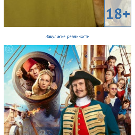
18+
Закулисье реальности