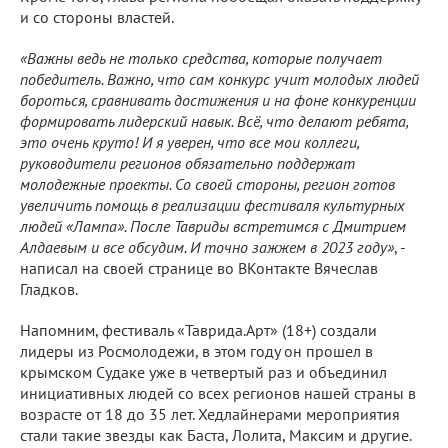
и со стороны властей.
«Важны ведь не только средства, которые получает
победитель. Важно, что сам конкурс учит молодых людей
бороться, сравнивать достижения и на фоне конкуренции
формировать лидерский навык. Всё, что делают ребята,
это очень круто! И я уверен, что все мои коллеги,
руководители регионов обязательно поддержат
молодежные проекты. Со своей стороны, регион готов
увеличить помощь в реализации фестиваля культурных
людей «Лампа». После Тавриды встретимся с Дмитрием
Алдаевым и все обсудим. И точно зажжем в 2023 году»
, -
написал на своей странице во ВКонтакте Вячеслав
Гладков.
Напомним, фестиваль «Таврида.Арт» (18+) создали
лидеры из Росмолодежи, в этом году он прошел в
крымском Судаке уже в четвертый раз и объединил
инициативных людей со всех регионов нашей страны в
возрасте от 18 до 35 лет. Хедлайнерами мероприятия
стали такие звезды как Баста, Лолита, Максим и другие.