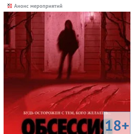
Анонс мероприятий
18+