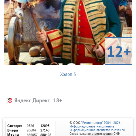
12+
Холоп 3
Яндекс.Директ
© ООО
"Регион центр" 2004 - 2026
Информационное наполнение:
Информационное агентство vRossii.ru
Свидетельство о регистрации СМИ