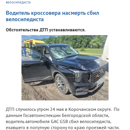
велосипедиста
Водитель кроссовера насмерть сбил
велосипедиста
Обстоятельства ДТП устанавливаются.
ДТП случилось утром 24 мая в Корочанском округе. По
данным Госавтоинспекции Белгородской области,
водитель автомобиля GAC GSB сбил велосипедиста,
ехавшего в попутную сторону по краю проезжей части.