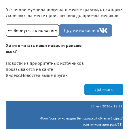
52-летний мужчина получил тяжелые травмы, от которых
скончался на месте происшествия до приезда медиков.
← Вернуться к новостям
Другие новости в
Хотите читать наши новости раньше
всех?
Новости из приоритетных источников
показываются на сайте
Яндекс.Новостей выше других
Добавить
25 мая 2026 г. 12:21
Фото Госавтоинспекции Белгородской области (https://
госавтоинспекция.рф/r/31)