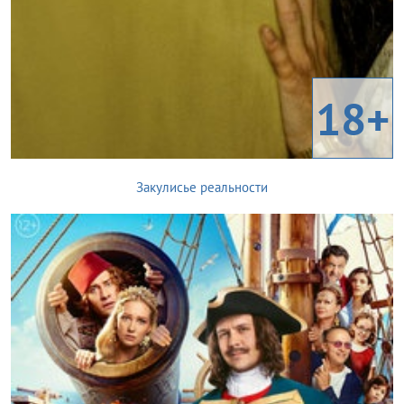
18+
Закулисье реальности