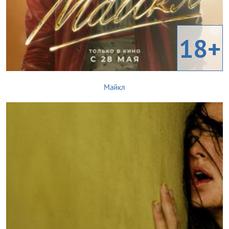
18+
Майкл