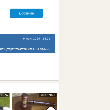
Добавить
9 июня 2026 г. 14:22
сти (https://госавтоинспекция.рф/r/31)
7.2026
30.07.2026
27.07.2026