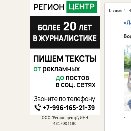
Главная
Н
«Л
Во
ООО "Регион центр", ИНН
4817003180