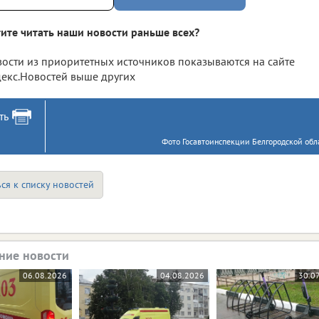
ите читать наши новости раньше всех?
ости из приоритетных источников показываются на сайте
екс.Новостей выше других
ть
Фото Госавтоинспекции Белгородской обла
ся к списку новостей
ние новости
06.08.2026
04.08.2026
30.0