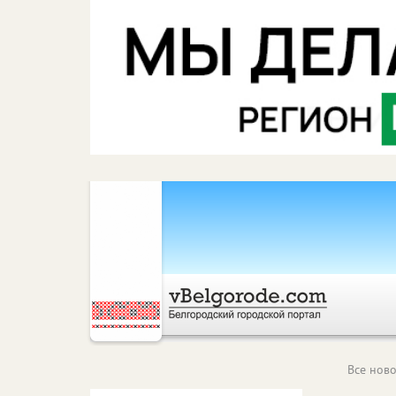
Все ново