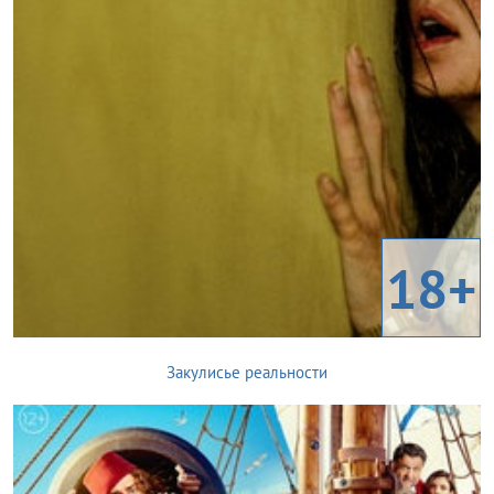
18+
Закулисье реальности