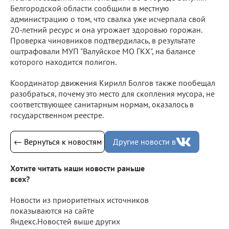
Белгородской области сообщили в местную
администрацию о том, что свалка уже исчерпала свой
20-летний ресурс и она угрожает здоровью горожан.
Проверка чиновников подтвердилась, в результате
оштрафовали МУП "Валуйское МО ГКХ", на балансе
которого находится полигон.
Координатор движения Кирилл Болгов также пообещал
разобраться, почему это место для скопления мусора, не
соответствующее санитарным нормам, оказалось в
государственном реестре.
← Вернуться к новостям
Другие новости в
Хотите читать наши новости раньше
всех?
Новости из приоритетных источников
показываются на сайте
Яндекс.Новостей выше других