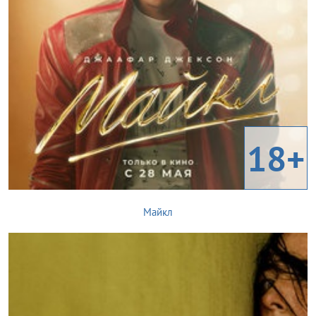
18+
Майкл