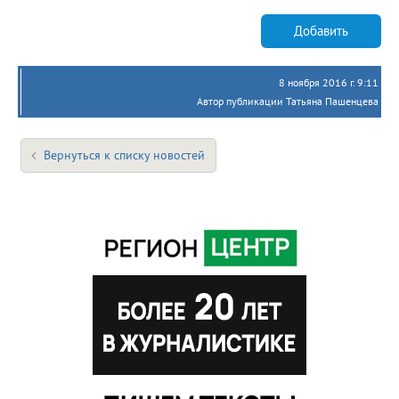
Добавить
8 ноября 2016 г. 9:11
Автор публикации Татьяна Пашенцева
Вернуться к списку новостей