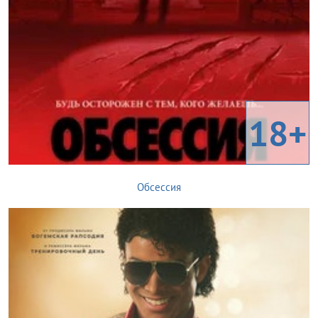
18+
Обсессия