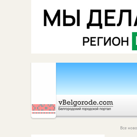
Все ново