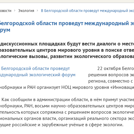
овости
Экология
В Белгородской области проведут международный эк
Белгородской области проведут международный э
рум
 дискуссионных площадках будут вести диалоги о мест
разовательных центров мирового уровня в поиске отве
ологические вызовы, развитии экологического образов
22 октября Белг
решения вопросов эк
региона, совместно с
обрнауки и РАН организует НОЦ мирового уровня «Инноваци
Как сообщили в администрации области, в нём примут участи
обрнауки, РАН, восьми научно-образовательных центров миро
тельность которых сопряжена с решением вопросов экологиче
иональных органов власти, организаций реального сектора эк
ущие российские и зарубежные учёные в сфере экологии.