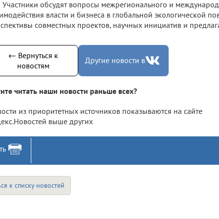
Участники обсудят вопросы межрегионального и международн
имодействия власти и бизнеса в глобальной экологической пов
спективы совместных проектов, научных инициатив и предла
← Вернуться к
Другие новости в
новостям
ите читать наши новости раньше всех?
ости из приоритетных источников показываются на сайте
екс.Новостей выше других
ть
ся к списку новостей