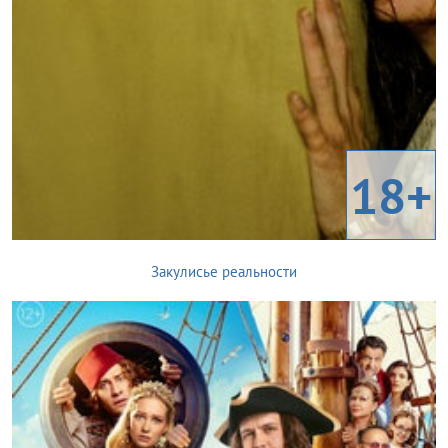
18+
Закулисье реальности