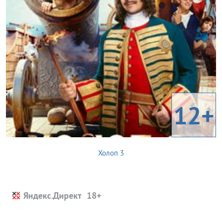
12+
Холоп 3
Яндекс.Директ