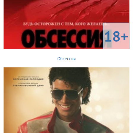
18+
Обсессия