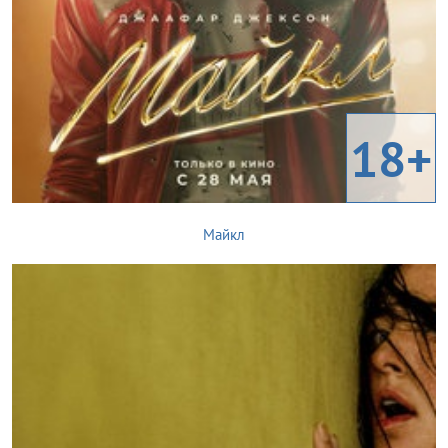
18+
Майкл