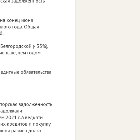
рская задолженность
 на конец июня
лого года. Общая
б.
Белгородской (- 33%),
 меньше, чем годом
редитные обязательства
торская задолженность
задолжали
2021 г. А ведь эти
их кредитов и покупку
июня размер долга