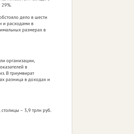
о 29%.
 обстояло дело в шести
 и расходами в
нимальных размерах в
ли организации,
оказателей в
з. В триумвират
ах разница в доходах и
столицы – 3,9 трлн руб.