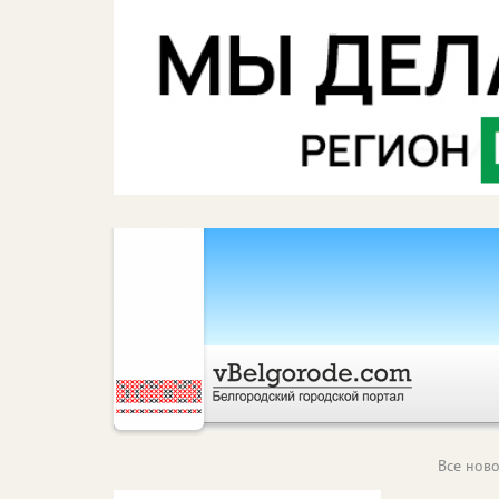
Все ново