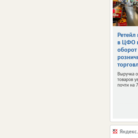
Ретейл 
в ЦФО 
оборот
рознич
торгов
Выручка о
товаров у
почти на 
Яндекс