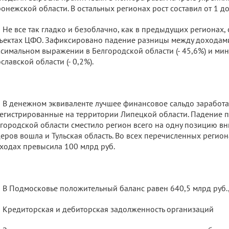
онежской области. В остальных регионах рост составил от 1 д
Не все так гладко и безоблачно, как в предыдущих регионах,
ъектах ЦФО. Зафиксировано падение разницы между доходами
симальном выражении в Белгородской области (- 45,6%) и ми
славской области (- 0,2%).
В денежном эквиваленте лучшее финансовое сальдо заработа
егистрированные на территории Липецкой области. Падение п
городской области сместило регион всего на одну позицию вни
еров вошла и Тульская область. Во всех перечисленных регион
ходах превысила 100 млрд руб.
В Подмосковье положительный баланс равен 640,5 млрд руб., 
Кредиторская и дебиторская задолженность организаций