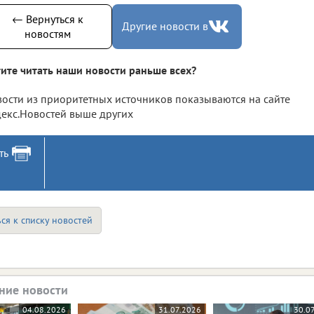
← Вернуться к
Другие новости в
новостям
ите читать наши новости раньше всех?
ости из приоритетных источников показываются на сайте
екс.Новостей выше других
ть
ся к списку новостей
ние новости
04.08.2026
31.07.2026
30.0