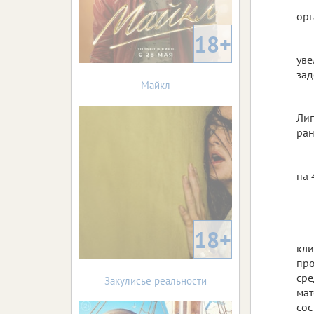
орг
18+
уве
зад
Майкл
Лип
ран
на 
18+
кли
про
сре
Закулисье реальности
мат
сос