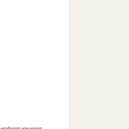
 а наоборот начинают