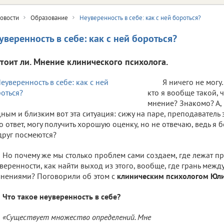
овости
Образование
Неуверенность в себе: как с ней бороться?
уверенность в себе: как с ней бороться?
стоит ли. Мнение клинического психолога.
Я ничего не мог
кто я вообще такой, 
мнение? Знакомо? А, 
ным и близким вот эта ситуация: сижу на паре, преподаватель 
о ответ, могу получить хорошую оценку, но не отвечаю, ведь я 
друг посмеются?
Но почему же мы столько проблем сами создаем, где лежат п
веренности, как найти выход из этого, вообще, где грань межд
нениями? Поговорили об этом с
клиническим психологом Юл
Что такое неуверенность в себе?
«Существует множество определений. Мне