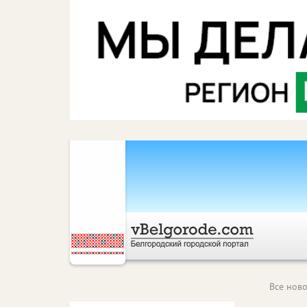
Все ново