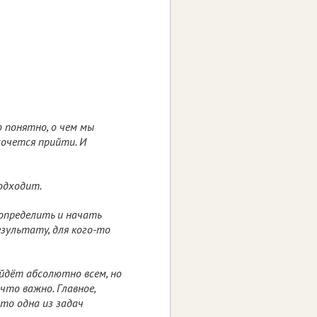
 понятно, о чем мы
хочется прийти. И
одходит.
 определить и начать
езультату, для кого-то
ойдёт абсолютно всем, но
то важно. Главное,
 это одна из задач