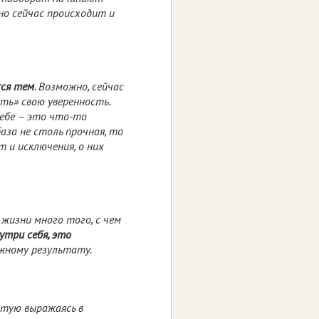
но сейчас происходит и
хся тем
. Возможно, сейчас
ть» свою уверенность.
себе – это что-то
аза не столь прочная, то
 и исключения, о них
 жизни много того, с чем
утри себя, это
ужному результату.
стую выражаясь в