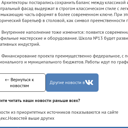
Архитекторы постарались сохранить баланс между классикой 
тральный фасад выдержат в строгом классическом стиле с лег
мыкающую часть оформят в более современном ключе. При эт
орический барельеф в столовой, как символ преемственности 
Внутреннее наполнение тоже изменится: появится современн
фильные мастерские и оборудование. Школа №13 будет разви
ативных индустрий.
Финансирование проекта преимущественно федеральное, с 
ионального и муниципального бюджетов. Работы идут по графи
← Вернуться к
Другие новости в
новостям
ите читать наши новости раньше всех?
ости из приоритетных источников показываются на сайте
екс.Новостей выше других