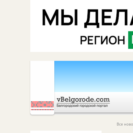
Все ново