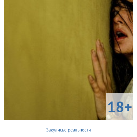
18+
Закулисье реальности