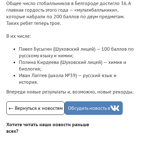
Общее число стобалльников в Белгороде достигло 36. А
главная гордость этого года — «мультибалльники»,
которые набрали по 200 баллов по двум предметам.
Таких ребят теперь трое.
В их числе:
Павел Бусыгин (Шуховский лицей) — 100 баллов по
русскому языку и химии;
Полина Кирдеева (Шуховский лицей) — химия и
биология;
Иван Лаптев (школа №39) — русский язык и
история.
Впереди новые результаты и, возможно, новые рекорды.
← Вернуться к новостям
Обсудить новость в
Хотите читать наши новости раньше
всех?