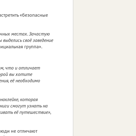
встретить «безопасные
ичных местах. Зачастую
 выделись своё заведение
ициальная группа».
ам, что и отличает
торой вы хотите
ния, её необходимо
наклейке, которая
книги смогут узнать на
живать её путешествие»
,
люди не отличают