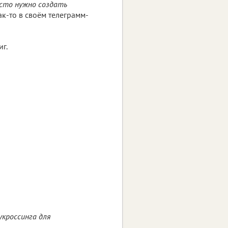
осто нужно создать
как-то в своём телеграмм-
иг.
укроссинга для