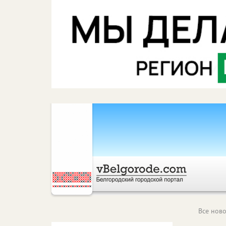
Все ново