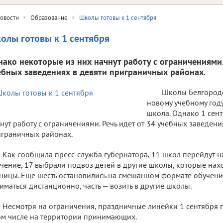
овости
Образование
Школы готовы к 1 сентября
олы готовы к 1 сентября
нако некоторые из них начнут работу с ограничениями. 
ебных заведениях в девяти приграничных районах.
Школы Белгородс
новому учебному году
школа. Однако 1 сен
нут работу с ограничениями. Речь идет от 34 учебных заведени
граничных районах.
Как сообщила пресс-служба губернатора, 11 школ перейдут 
чение, 17 выбрали подвоз детей в другие школы, которые нах
ницы. Еще шесть остановились на смешанном формате обучения:
иматься дистанционно, часть — возить в другие школы.
Несмотря на ограничения, праздничные линейки 1 сентября п
ом числе на территории принимающих.