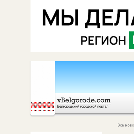
Все ново