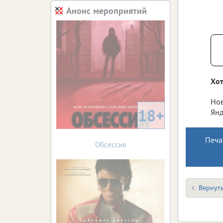
Анонс мероприятий
Хот
Нов
18+
Янд
Печа
Обсессия
Вернуть