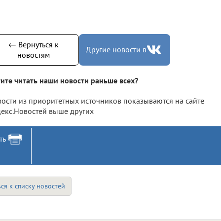
← Вернуться к
Другие новости в
новостям
ите читать наши новости раньше всех?
ости из приоритетных источников показываются на сайте
екс.Новостей выше других
ть
ся к списку новостей