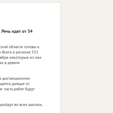
Речь идет от 34
кой области готовы к
. Всего в регионе 531
тября некоторые из них
ях в девяти
на дистанционное
одятся дальше от
 часть рябят будут
ройдут во всех школах,