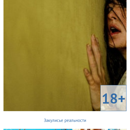
18+
Закулисье реальности