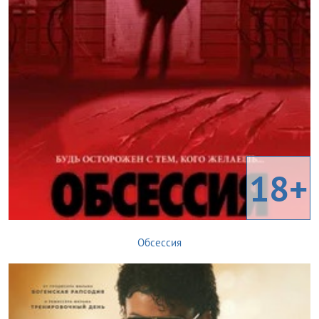
18+
Обсессия