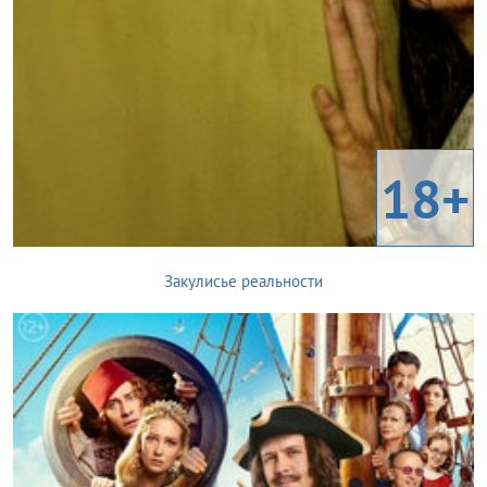
18+
Закулисье реальности