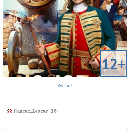
12+
Холоп 3
Яндекс.Директ