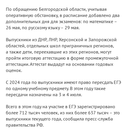
По обращению Белгородской области, учитывая
оперативную обстановку, в расписание добавлено два
дополнительных дня для экзаменов: по математике –
26 мая, по русскому языку – 29 мая.
Выпускники из ДНР, ЛНР, Херсонской и Запорожской
областей, отдельных школ приграничных регионов,
а также дети, переехавшие из этих регионов, могут
пройти итоговую аттестацию в форме промежуточной
аттестации. Аттестат выдадут на основании годовых
оценок.
С 2024 года по выпускники имеют право пересдать ЕГЭ
по одному учебному предмету. В этом году такие
пересдачи назначены на 3 и 4 июля.
Всего в этом году на участие в ЕГЭ зарегистрировано
более 712 тысяч человек, из них более 637 тысяч – это
выпускники текущего года, сообщила пресс-служба
правительства РФ.