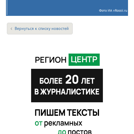
Фото ИА vRossii.ru
Вернуться к списку новостей