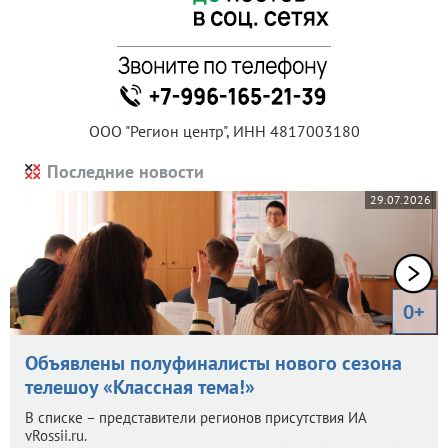
ООО "Регион центр", ИНН 4817003180
Последние новости
29.07.2026
0+
Объявлены полуфиналисты нового сезона
телешоу «Классная тема!»
В списке – представители регионов присутствия ИА
vRossii.ru.