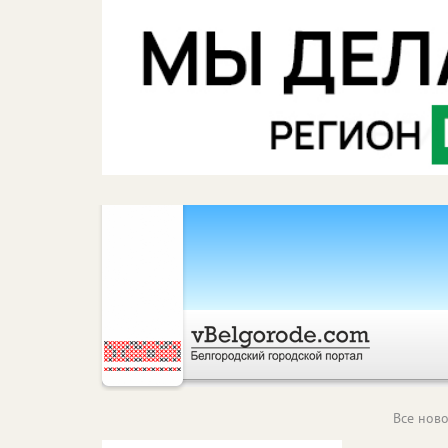
Все ново