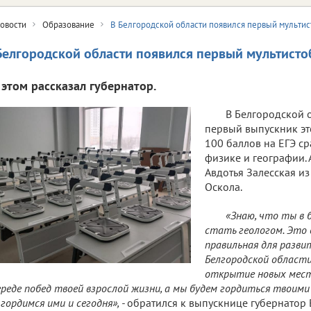
овости
Образование
В Белгородской области появился первый мульти
Белгородской области появился первый мультисто
 этом рассказал губернатор.
В Белгородской 
первый выпускник эт
100 баллов на ЕГЭ ср
физике и географии. 
Авдотья Залесская из
Оскола.
«Знаю, что ты в 
стать геологом. Это 
правильная для разви
Белгородской области
открытие новых мест
ереде побед твоей взрослой жизни, а мы будем гордиться твоими
 гордимся ими и сегодня», -
обратился к выпускнице губернатор 