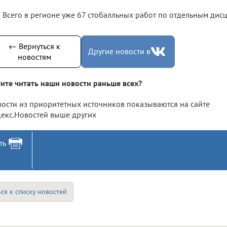
Всего в регионе уже 67 стобалльных работ по отдельным дис
← Вернуться к
Другие новости в
новостям
ите читать наши новости раньше всех?
ости из приоритетных источников показываются на сайте
екс.Новостей выше других
ть
ся к списку новостей