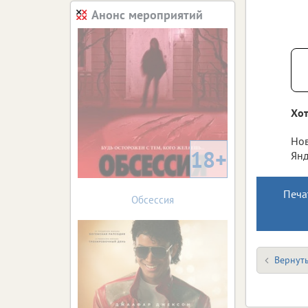
Анонс мероприятий
Хот
Нов
18+
Янд
Печа
Обсессия
Вернуть