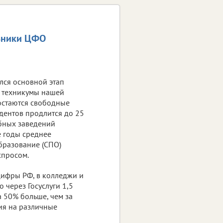
льники ЦФО
лся основной этап
и техникумы нашей
е остаются свободные
удентов продлится до 25
ебных заведений
е годы среднее
бразование (СПО)
спросом.
ифры РФ, в колледжи и
о через Госуслуги 1,5
а 50% больше, чем за
ия на различные