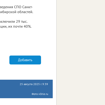
ведения СПО Санкт-
сибирской областей.
аключили 29 тыс.
ции, их почти 40%.
Добавить
25 августа 2025 г. 9:39
Фото vOrle.ru