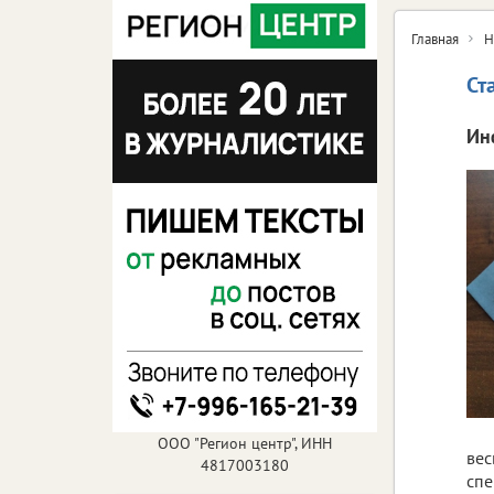
Главная
Н
Ст
Ин
ООО "Регион центр", ИНН
вес
4817003180
спе