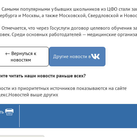
Самыми популярными у бывших школьников из ЦФО стали за
ербурга и Москвы, а также Московской, Свердловской и Ново
Отмечается, что через Госуслуги договор целевого обучения з
овек. Среди основных работодателей — медицинские организа
← Вернуться к
Другие новости в
новостям
ите читать наши новости раньше всех?
ости из приоритетных источников показываются на сайте
екс.Новостей выше других
ть