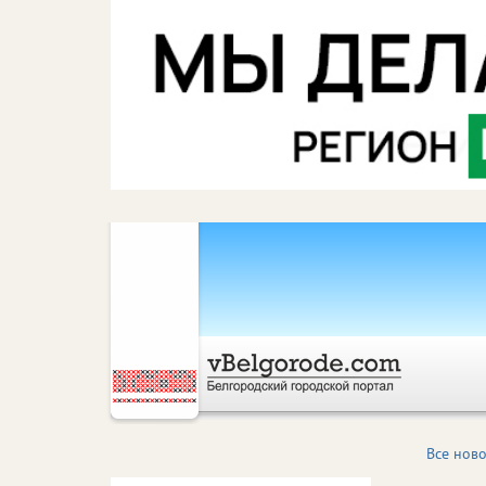
Все ново