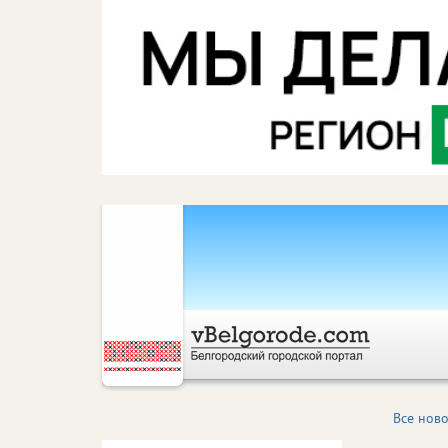
Все ново