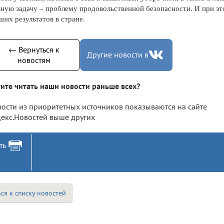
вную задачу – проблему продовольственной безопасности. И при э
ших результатов в стране.
← Вернуться к
Другие новости в
новостям
ите читать наши новости раньше всех?
ости из приоритетных источников показываются на сайте
екс.Новостей выше других
ть
ся к списку новостей