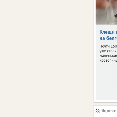
Клещи 
на бел
Почти 150
уже столк
маленьки
кровопий
Яндекс