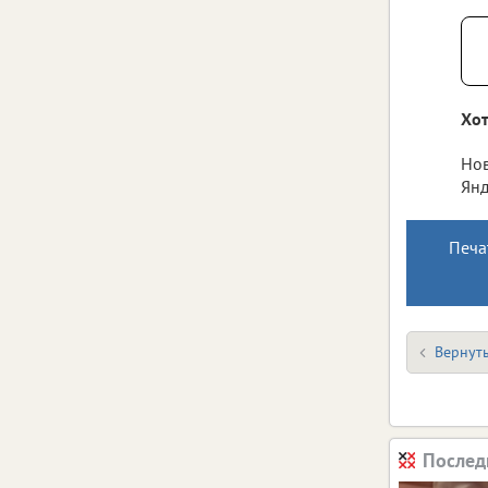
Хот
Нов
Янд
Печа
Вернуть
Послед