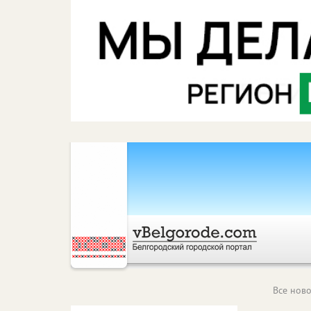
Все ново