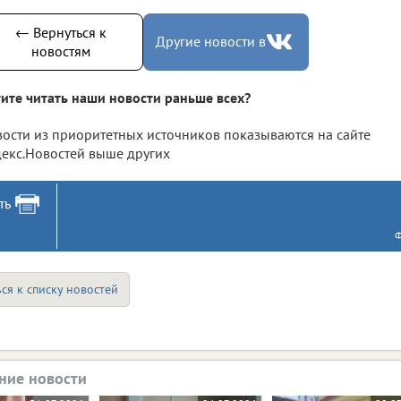
← Вернуться к
Другие новости в
новостям
ите читать наши новости раньше всех?
ости из приоритетных источников показываются на сайте
екс.Новостей выше других
ть
Ф
ся к списку новостей
ние новости